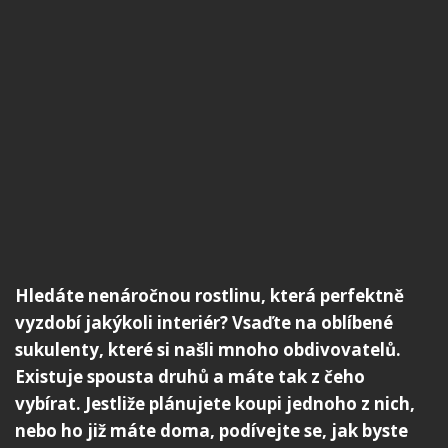
Hledáte nenáročnou rostlinu, která perfektně
vyzdobí jakýkoli interiér? Vsaďte na oblíbené
sukulenty, které si našli mnoho obdivovatelů.
Existuje spousta druhů a máte tak z čeho
vybírat. Jestliže plánujete koupi jednoho z nich,
nebo ho již máte doma, podívejte se, jak byste