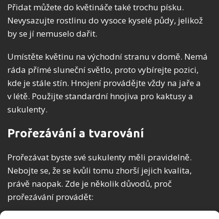
Přidat můžete do květináče také trochu písku.
Nevysazujte rostlinu do vysoce kyselé půdy, jelikož
by se jí nemuselo dařit.
Umístěte květinu na východní stranu v domě. Nemá
ráda přímé sluneční světlo, proto vybírejte pozici,
kde je stále stín. Hnojení provádějte vždy na jaře a
v létě. Použijte standardní hnojiva pro kaktusy a
sukulenty.
Prořezávání a tvarování
Prořezávat byste své sukulenty měli pravidelně.
Nebojte se, že se kvůli tomu zhorší jejich kvalita,
právě naopak. Zde je několik důvodů, proč
prořezávání provádět: