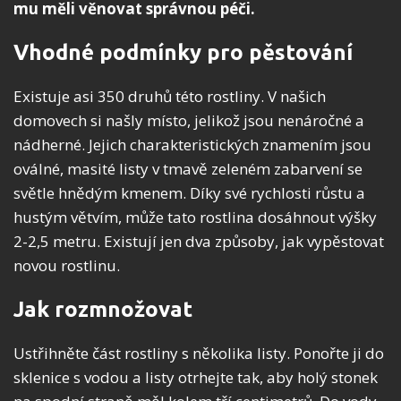
mu měli věnovat správnou péči.
Vhodné podmínky pro pěstování
Existuje asi 350 druhů této rostliny. V našich
domovech si našly místo, jelikož jsou nenáročné a
nádherné. Jejich charakteristických znamením jsou
oválné, masité listy v tmavě zeleném zabarvení se
světle hnědým kmenem. Díky své rychlosti růstu a
hustým větvím, může tato rostlina dosáhnout výšky
2-2,5 metru. Existují jen dva způsoby, jak vypěstovat
novou rostlinu.
Jak rozmnožovat
Ustřihněte část rostliny s několika listy. Ponořte ji do
sklenice s vodou a listy otrhejte tak, aby holý stonek