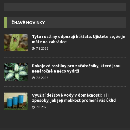
ŽHAVÉ NOVINKY
Tyto rostliny odpuzují klíšťata. Ujistěte se, že je
máte na zahrádce
7.8.2026
Pokojové rostliny pro začátečníky, které jsou
nenáročné a něco vydrží
7.8.2026
Využití dešťové vody v domácnosti: Tři
způsoby, jak její měkkost promění váš úklid
7.8.2026