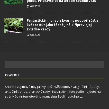
plodů. Připravte se na letošní sezonu včas
6.8.2026
Fantastické hnojivo z kvasnic podpoří růst a
květ rostlin jako žádné jiné. Připravit jej
zvládne každý
6.8.2026
O WEBU
Sháníte zajímavé tipy jak vylepšit Váš domov? Originální nápady,
aktuální trendy, praktické rady i inspirativní fotografie najdete na
stránkách internetového magazínu
Bydlimeutulne.cz
.