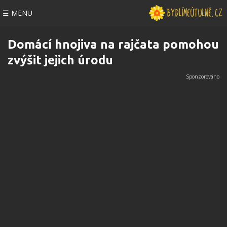
☰ MENU
Domácí hnojiva na rajčata pomohou
zvýšit jejich úrodu