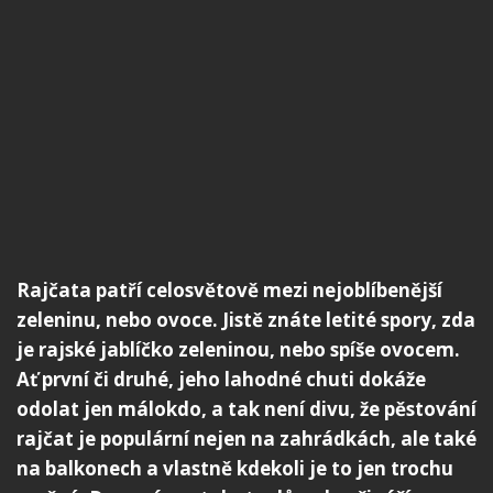
Rajčata patří celosvětově mezi nejoblíbenější
zeleninu, nebo ovoce. Jistě znáte letité spory, zda
je rajské jablíčko zeleninou, nebo spíše ovocem.
Ať první či druhé, jeho lahodné chuti dokáže
odolat jen málokdo, a tak není divu, že pěstování
rajčat je populární nejen na zahrádkách, ale také
na balkonech a vlastně kdekoli je to jen trochu