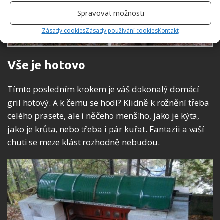
Spravovat možnosti
Zásady cookies
Zásady používání cookies
Kontakt
Vše je hotovo
Tímto posledním krokem je váš dokonalý domácí
gril hotový. A k čemu se hodí? Klidně k rožnění třeba
celého prasete, ale i něčeho menšího, jako je kýta,
jako je krůta, nebo třeba i pár kuřat. Fantazii a vaší
chuti se meze klást rozhodně nebudou.