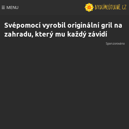
☰ MENU
Svépomocí vyrobil originální gril na
zahradu, který mu každý závidí