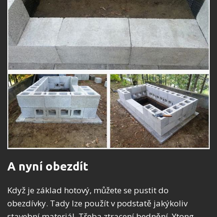
A nyní obezdít
Když je základ hotový, můžete se pustit do
obezdívky. Tady lze použít v podstatě jakýkoliv
stavební materiál. Třeba ztracení bednění, Ytong,