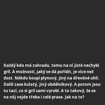
Každý kdo má zahradu, tomu na ní jistě nechybí
gril. A možností, jaký se dá pořídit, je více než
dost. Někdo koupí plynový, jiný na dřevěné uhlí.
Další zase kulatý, jiný obdélníkový. A potom jsou
tu tací, co si gril sami vyrobí. A to takový, že se
na něj vejde třeba i celé prase. Jak na to?