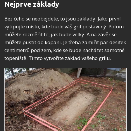
Nejprve základy
Bez čeho se neobejdete, to jsou základy. Jako první
vytipujte místo, kde bude váš gril postavený. Potom
můžete rozměřit to, jak bude velký. A na závěr se
můžete pustit do kopání. Je třeba zamířit pár desítek
centimetrů pod zem, kde se bude nacházet samotné
topeniště. Tímto vytvoříte základ vašeho grilu.