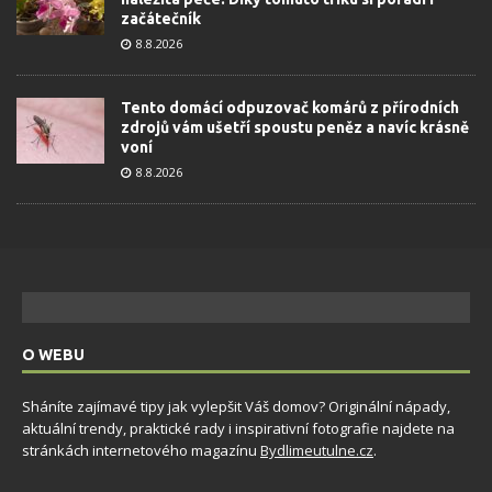
začátečník
8.8.2026
Tento domácí odpuzovač komárů z přírodních
zdrojů vám ušetří spoustu peněz a navíc krásně
voní
8.8.2026
O WEBU
Sháníte zajímavé tipy jak vylepšit Váš domov? Originální nápady,
aktuální trendy, praktické rady i inspirativní fotografie najdete na
stránkách internetového magazínu
Bydlimeutulne.cz
.