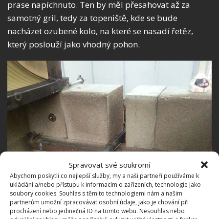
prase napíchnuto. Ten by měl přesahovat až za
samotný gril, tedy za topeniště, kde se bude
nacházet ozubené kolo, na které se nasadí řetěz,
který poslouží jako vhodný pohon.
Spravovat své soukromí
Abychom poskytli co nejlepší služby, my a naši partneři používáme k
ukládání a/nebo přístupu k informacím o zařízeních, technologie jako
soubory cookies. Souhlas s těmito technologiemi nám a našim
partnerům umožní zpracovávat osobní údaje, jako je chování při
procházení nebo jedinečná ID na tomto webu. Nesouhlas nebo