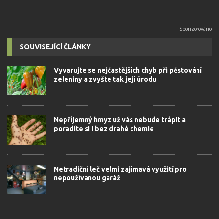
SOUVISEJÍCÍ ČLÁNKY
Vyvarujte se nejčastějších chyb při pěstování
zeleniny a zvyšte tak její úrodu
Nepříjemný hmyz už vás nebude trápit a
poradíte si i bez drahé chemie
Netradiční leč velmi zajímavá využití pro
nepoužívanou garáž