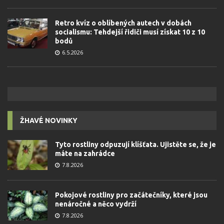
Retro kvíz o oblíbených autech v dobách
socialismu: Tehdejší řidiči musí získat 10 z 10
bodů
6.5.2026
ŽHAVÉ NOVINKY
Tyto rostliny odpuzují klíšťata. Ujistěte se, že je
máte na zahrádce
7.8.2026
Pokojové rostliny pro začátečníky, které jsou
nenáročné a něco vydrží
7.8.2026