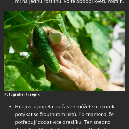
ml na jednu rostlinu. Volte období květu rostlin.
Fotografie: Freepik
Hnojivo z popela: občas se můžete u okurek
potýkat se žloutnutím listů. To znamená, že
potřebují dodat více draslíku. Ten snadno