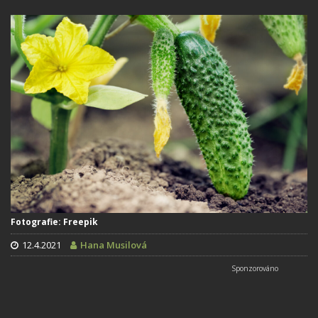
Fotografie: Freepik
12.4.2021
Hana Musilová