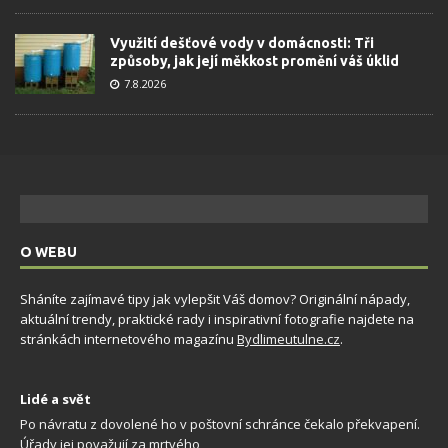
Využití dešťové vody v domácnosti: Tři
způsoby, jak její měkkost promění váš úklid
7.8.2026
O WEBU
Sháníte zajímavé tipy jak vylepšit Váš domov? Originální nápady,
aktuální trendy, praktické rady i inspirativní fotografie najdete na
stránkách internetového magazínu
Bydlimeutulne.cz
.
Lidé a svět
Po návratu z dovolené ho v poštovní schránce čekalo překvapení.
Úřady jej považují za mrtvého