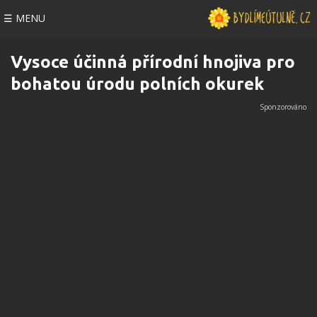
☰ MENU
Vysoce účinná přírodní hnojiva pro
bohatou úrodu polních okurek