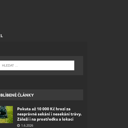
EL
BLÍBENÉ ČLÁNKY
Pokuta až 10 000 Kč hrozí za
nesprávné sekání i nesekání trávy.
Záleží i na prostředku a lokaci
1.6.2026