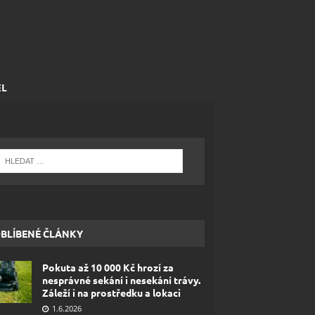
EL
BLÍBENÉ ČLÁNKY
Pokuta až 10 000 Kč hrozí za
nesprávné sekání i nesekání trávy.
Záleží i na prostředku a lokaci
1.6.2026