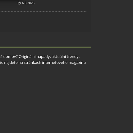
6.8.2026
y aktivní
Váš domov? Originální nápady, aktuální trendy,
rafie najdete na stránkách internetového magazínu