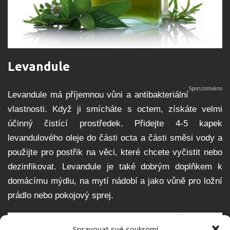
Levandule
Levandule má příjemnou vůni a antibakteriální
vlastnosti. Když ji smícháte s octem, získáte velmi
účinný čistící prostředek. Přidejte 4-5 kapek
levandulového oleje do části octa a části směsi vody a
použijte pro postřik na věci, které chcete vyčistit nebo
dezinfikovat. Levandule je také dobrým doplňkem k
domácímu mýdlu, na mytí nádobí a jako vůně pro ložní
prádlo nebo pokojový sprej.
Spravovat své soukromí