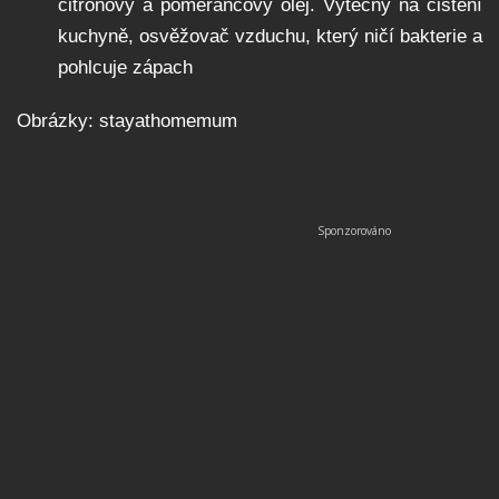
citronový a pomerančový olej. Výtečný na čištění
kuchyně, osvěžovač vzduchu, který ničí bakterie a
pohlcuje zápach
Obrázky: stayathomemum