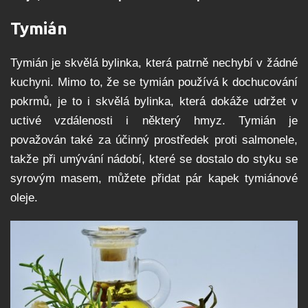
Tymián
Tymián je skvělá bylinka, která patrně nechybí v žádné
kuchyni. Mimo to, že se tymián používá k dochucování
pokrmů, je to i skvělá bylinka, která dokáže udržet v
uctivé vzdálenosti i některý hmyz. Tymián je
považován také za účinný prostředek proti salmonele,
takže při umývání nádobí, které se dostalo do styku se
syrovým masem, můžete přidat pár kapek tymiánové
oleje.