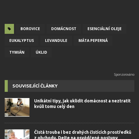
BOROVICE
DOMÁCNOST
ESENCIÁLNÍ OLEJE
EUKALYPTUS
LEVANDULE
MÁTA PEPERNÁ
TYMIÁN
ÚKLID
SOUVISEJÍCÍ ČLÁNKY
Unikátní tipy, jak uklidit domácnost a neztratit
kvůli tomu celý den
Čistá trouba i bez drahých čistících prostředků
z obchodu. Dejte na osvědčené postupy