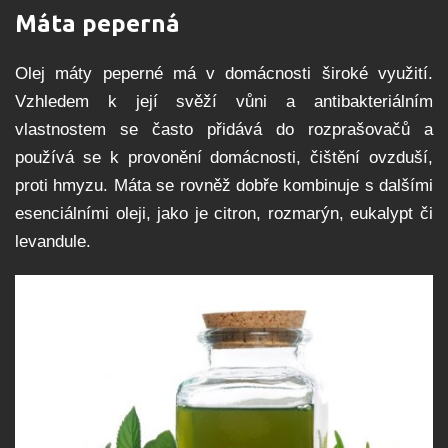
Máta peperná
Olej máty peperné má v domácnosti široké využití.
Vzhledem k její svěží vůni a antibakteriálním
vlastnostem se často přidává do rozprašovačů a
používá se k provonění domácnosti, čištění ovzduší,
proti hmyzu. Máta se rovněž dobře kombinuje s dalšími
esenciálními oleji, jako je citron, rozmarýn, eukalypt či
levandule.