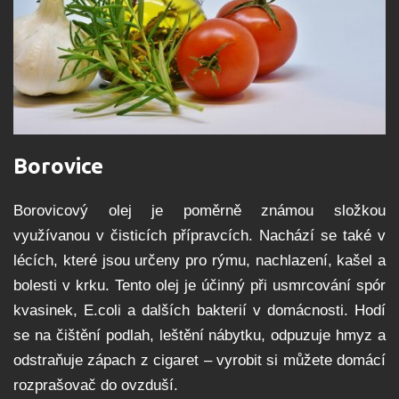
Borovice
Borovicový olej je poměrně známou složkou
využívanou v čisticích přípravcích. Nachází se také v
lécích, které jsou určeny pro rýmu, nachlazení, kašel a
bolesti v krku. Tento olej je účinný při usmrcování spór
kvasinek, E.coli a dalších bakterií v domácnosti. Hodí
se na čištění podlah, leštění nábytku, odpuzuje hmyz a
odstraňuje zápach z cigaret – vyrobit si můžete domácí
rozprašovač do ovzduší.