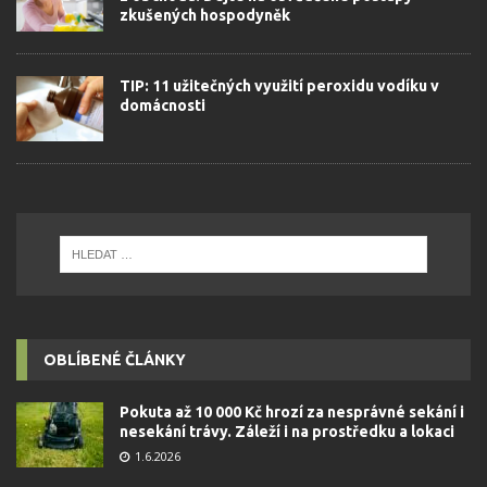
zkušených hospodyněk
TIP: 11 užitečných využití peroxidu vodíku v
domácnosti
OBLÍBENÉ ČLÁNKY
Pokuta až 10 000 Kč hrozí za nesprávné sekání i
nesekání trávy. Záleží i na prostředku a lokaci
1.6.2026