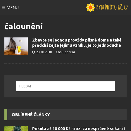
☰ MENU
čalounění
Zbavte se jednou provždy plísně doma a také
předcházejte jejímu vzniku, je to jednoduché
23.10.2018
Chalupaření
OBLÍBENÉ ČLÁNKY
Pokuta až 10 000 Kč hrozí za nesprávné sekání i