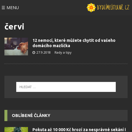
☰ MENU
červi
12 nemocí, které můžete chytit od vašeho
domácího mazlíčka
27.9.2018
Rady a tipy
OBLÍBENÉ ČLÁNKY
Pokuta až 10 000 Kč hrozí za nesprávné sekání i