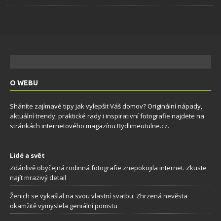
O WEBU
Sháníte zajímavé tipy jak vylepšit Váš domov? Originální nápady,
aktuální trendy, praktické rady i inspirativní fotografie najdete na
stránkách internetového magazínu
Bydlimeutulne.cz
.
Lidé a svět
Zdánlivě obyčejná rodinná fotografie znepokojila internet. Zkuste
najít mrazivý detail
Ženich se vykašlal na svou vlastní svatbu. Zhrzená nevěsta
okamžitě vymyslela geniální pomstu