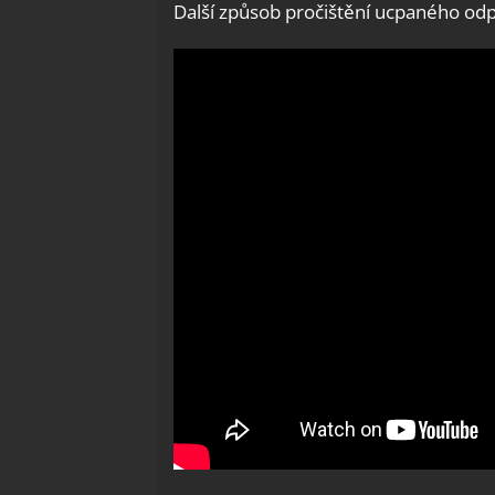
Další způsob pročištění ucpaného odp