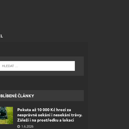
EL
BLÍBENÉ ČLÁNKY
Pokuta až 10 000 Kč hrozí za
nesprávné sekání i nesekání trávy.
Záleží i na prostředku a lokaci
1.6.2026