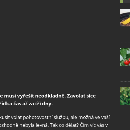
e musí vyřešit neodkladně. Zavolat sice
ídka čas až za tři dny.
usit volat pohotovostní službu, ale možná ve vaší
ozhodně nebyla levná. Tak co dělat? Čím víc vás v