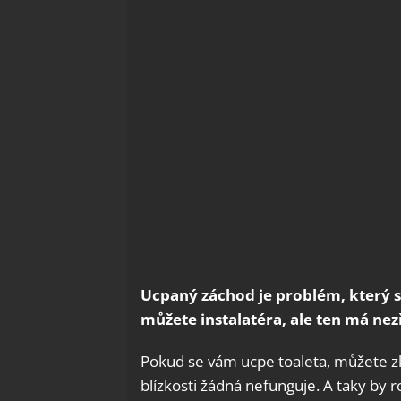
Ucpaný záchod je problém, který s
můžete instalatéra, ale ten má nezř
Pokud se vám ucpe toaleta, můžete zk
blízkosti žádná nefunguje. A taky by r