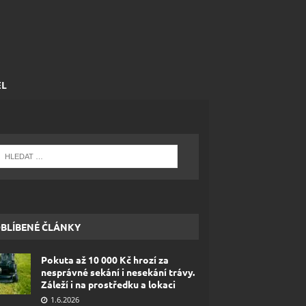
EL
BLÍBENÉ ČLÁNKY
Pokuta až 10 000 Kč hrozí za
nesprávné sekání i nesekání trávy.
Záleží i na prostředku a lokaci
1.6.2026