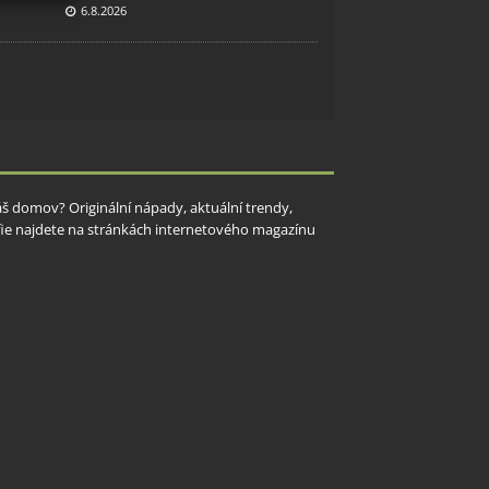
6.8.2026
y aktivní
Váš domov? Originální nápady, aktuální trendy,
rafie najdete na stránkách internetového magazínu