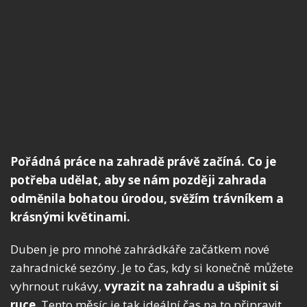
Pořádná práce na zahradě právě začíná. Co je
potřeba udělat, aby se nám později zahrada
odměnila bohatou úrodou, svěžím trávníkem a
krásnými květinami.
Duben je pro mnohé zahrádkáře začátkem nové
zahradnické sezóny. Je to čas, kdy si konečně můžete
vyhrnout rukávy,
vyrazit na zahradu a ušpinit si
ruce
. Tento měsíc je tak ideální čas na to připravit