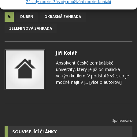
Zásady cookies
Zásady používání cookies
Kontakt
DUBEN
OKRASNÁ ZAHRADA
ZELENINOVÁ ZAHRADA
Jiří Kolář
Absolvent České zemědělské
univerzity, který je již od malička
velkým kutilem. V podstatě vše, co je
možné najít v j...
[Více o autorovi]
SOUVISEJÍCÍ ČLÁNKY