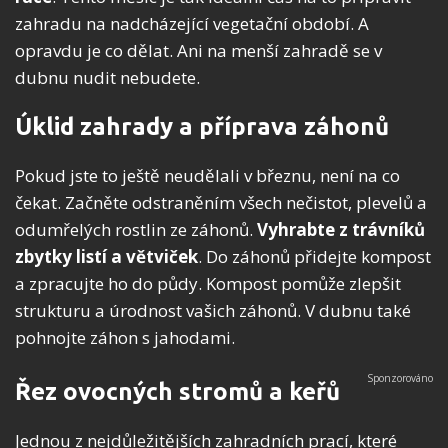
zahradu na nadcházející vegetační období. A
opravdu je co dělat. Ani na menší zahradě se v
dubnu nudit nebudete.
Úklid zahrady a příprava záhonů
Pokud jste to ještě neudělali v březnu, není na co
čekat. Začněte odstraněním všech nečistot, plevelů a
odumřelých rostlin ze záhonů.
Vyhrabte z trávníků
zbytky listí a větviček
. Do záhonů přidejte kompost
a zpracujte ho do půdy. Kompost pomůže zlepšit
strukturu a úrodnost vašich záhonů. V dubnu také
pohnojte záhon s jahodami.
Řez ovocných stromů a keřů
Jednou z nejdůležitějších zahradních prací, které