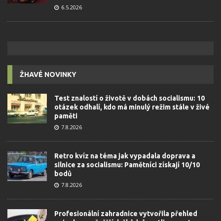
6.5.2026
ŽHAVÉ NOVINKY
Test znalostí o životě v dobách socialismu: 10
otázek odhalí, kdo má minulý režim stále v živé
paměti
7.8.2026
Retro kvíz na téma jak vypadala doprava a
silnice za socialismu: Pamětníci získají 10/10
bodů
7.8.2026
Profesionální zahradnice vytvořila přehled