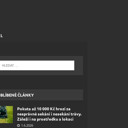
EL
BLÍBENÉ ČLÁNKY
Pokuta až 10 000 Kč hrozí za
nesprávné sekání i nesekání trávy.
Záleží i na prostředku a lokaci
1.6.2026