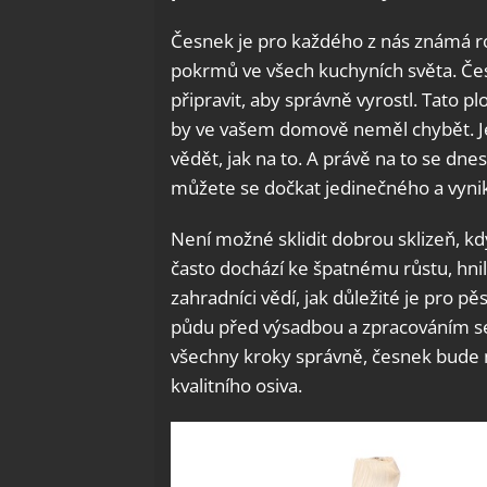
Česnek je pro každého z nás známá ro
pokrmů ve všech kuchyních světa. Č
připravit, aby správně vyrostl. Tato pl
by ve vašem domově neměl chybět. Jeh
vědět, jak na to. A právě na to se dn
můžete se dočkat jedinečného a vyni
Není možné sklidit dobrou sklizeň, 
často dochází ke špatnému růstu, hni
zahradníci vědí, jak důležité je pro p
půdu před výsadbou a zpracováním 
všechny kroky správně, česnek bude 
kvalitního osiva.