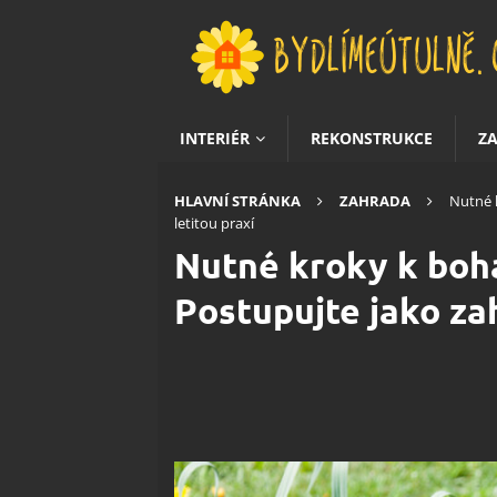
INTERIÉR
REKONSTRUKCE
Z
HLAVNÍ STRÁNKA
ZAHRADA
Nutné 
letitou praxí
Nutné kroky k boh
Postupujte jako zah