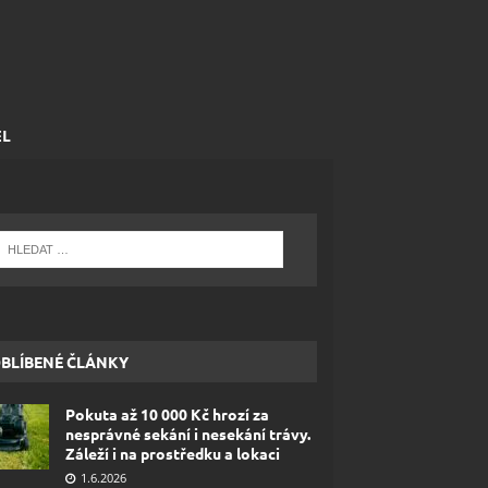
EL
BLÍBENÉ ČLÁNKY
Pokuta až 10 000 Kč hrozí za
nesprávné sekání i nesekání trávy.
Záleží i na prostředku a lokaci
1.6.2026