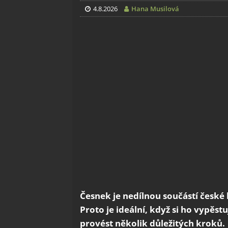
4.8.2026
Hana Musilová
Česnek je nedílnou součástí české 
Proto je ideální, když si ho vypě
provést několik důležitých kroků.