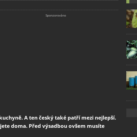
kuchyně. A ten český také patří mezi nejlepší.
stujete doma. Před výsadbou ovšem musíte