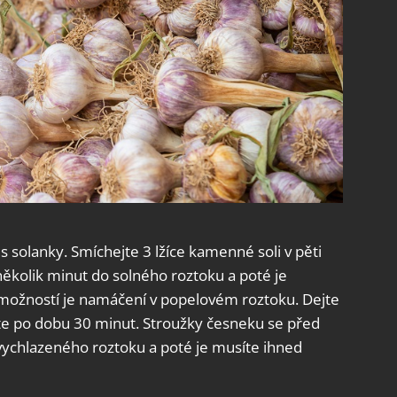
s solanky. Smíchejte 3 lžíce kamenné soli v pěti
několik minut do solného roztoku a poté je
možností je namáčení v popelovém roztoku. Dejte
řte po dobu 30 minut. Stroužky česneku se před
vychlazeného roztoku a poté je musíte ihned