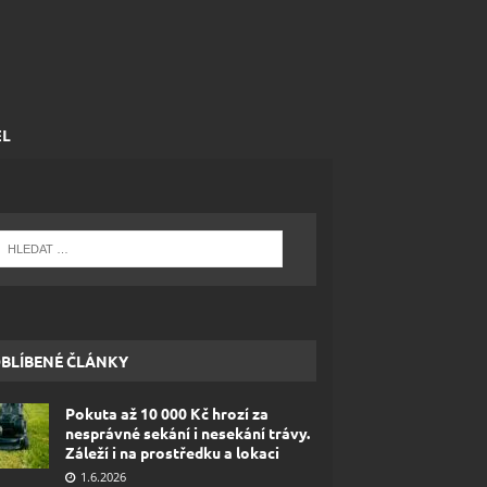
EL
BLÍBENÉ ČLÁNKY
Pokuta až 10 000 Kč hrozí za
nesprávné sekání i nesekání trávy.
Záleží i na prostředku a lokaci
1.6.2026