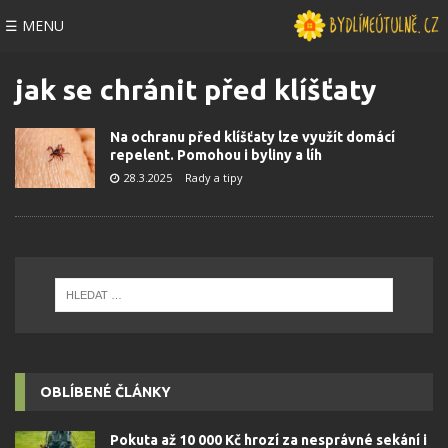
☰ MENU
jak se chránit před klíšťaty
Na ochranu před klíšťaty lze využít domácí
repelent. Pomohou i byliny a líh
28.3.2025
Rady a tipy
OBLÍBENÉ ČLÁNKY
Pokuta až 10 000 Kč hrozí za nesprávné sekání i