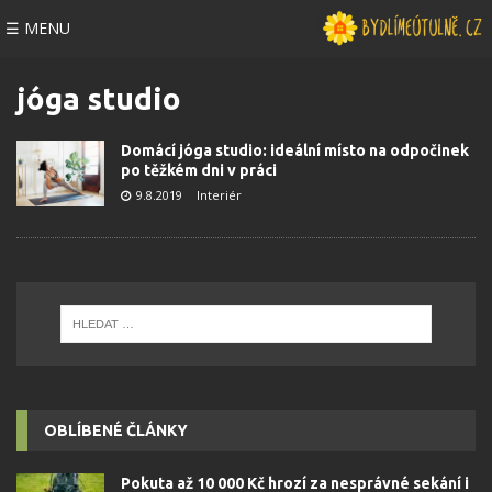
☰ MENU
jóga studio
Domácí jóga studio: ideální místo na odpočinek
po těžkém dni v práci
9.8.2019
Interiér
OBLÍBENÉ ČLÁNKY
Pokuta až 10 000 Kč hrozí za nesprávné sekání i