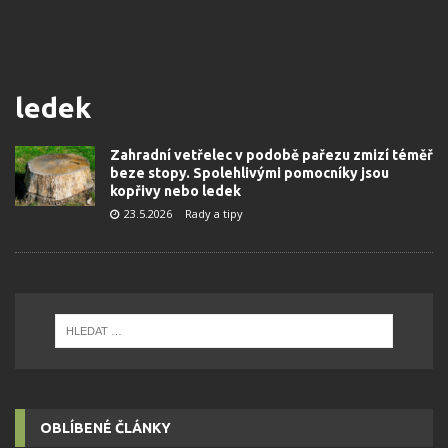
ledek
Zahradní vetřelec v podobě pařezu zmizí téměř
beze stopy. Spolehlivými pomocníky jsou
kopřivy nebo ledek
23.5.2026
Rady a tipy
OBLÍBENÉ ČLÁNKY