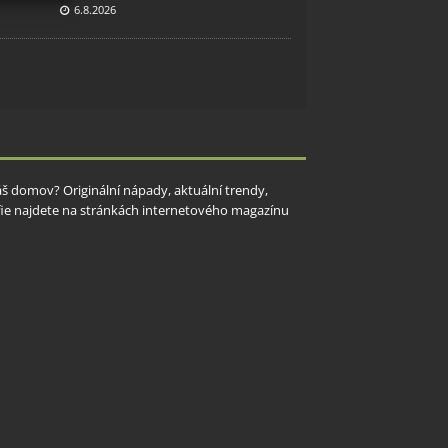
6.8.2026
y aktivní
Váš domov? Originální nápady, aktuální trendy,
rafie najdete na stránkách internetového magazínu