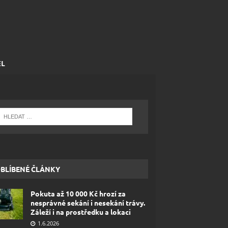
EL
BLÍBENÉ ČLÁNKY
Pokuta až 10 000 Kč hrozí za
nesprávné sekání i nesekání trávy.
Záleží i na prostředku a lokaci
1.6.2026