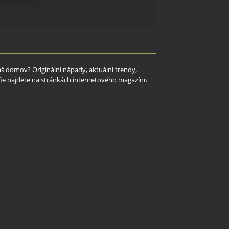
y aktivní
Váš domov? Originální nápady, aktuální trendy,
rafie najdete na stránkách internetového magazínu