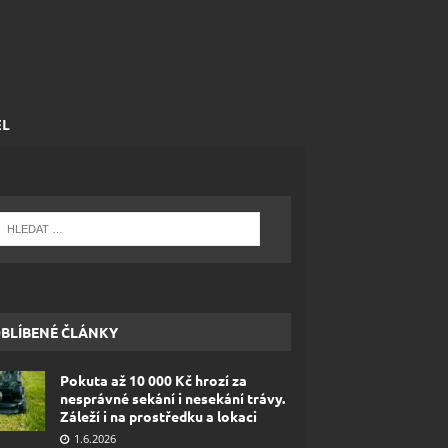
EL
BLÍBENÉ ČLÁNKY
Pokuta až 10 000 Kč hrozí za
nesprávné sekání i nesekání trávy.
Záleží i na prostředku a lokaci
1.6.2026