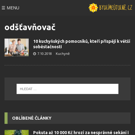
☰ MENU
odšťavňovač
10 kuchyňských pomocníků, kteří přispějí k větší
soběstačnosti
7.10.2018
Kuchyně
OBLÍBENÉ ČLÁNKY
Pokuta až 10 000 Kč hrozí za nesprávné sekání i