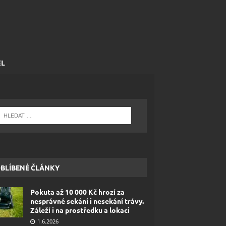
EL
BLÍBENÉ ČLÁNKY
Pokuta až 10 000 Kč hrozí za
nesprávné sekání i nesekání trávy.
Záleží i na prostředku a lokaci
1.6.2026