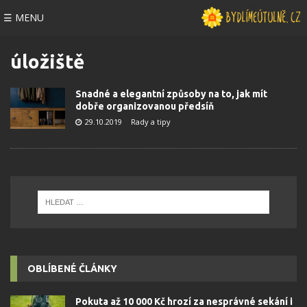
☰ MENU
úložiště
Snadné a elegantní způsoby na to, jak mít
dobře organizovanou předsíň
29.10.2019
Rady a tipy
OBLÍBENÉ ČLÁNKY
Pokuta až 10 000 Kč hrozí za nesprávné sekání i