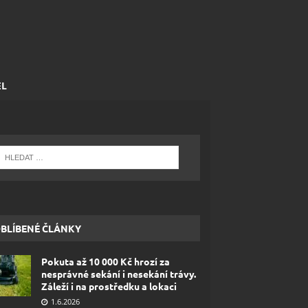
EL
BLÍBENÉ ČLÁNKY
Pokuta až 10 000 Kč hrozí za
nesprávné sekání i nesekání trávy.
Záleží i na prostředku a lokaci
1.6.2026