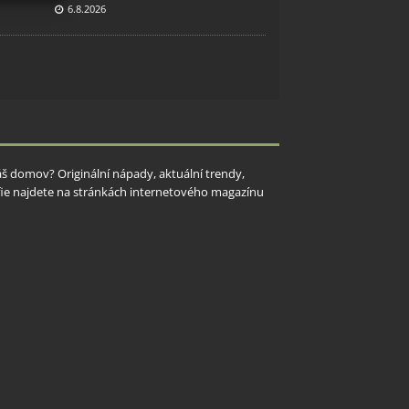
6.8.2026
y aktivní
Váš domov? Originální nápady, aktuální trendy,
rafie najdete na stránkách internetového magazínu