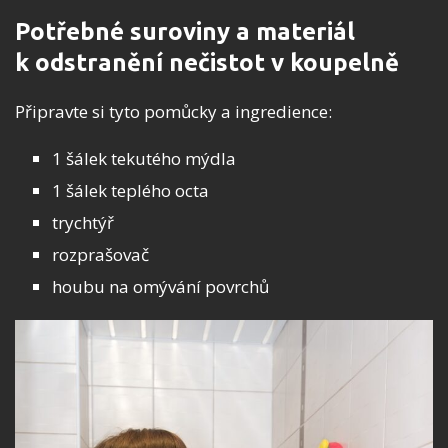
Potřebné suroviny a materiál
k odstranění nečistot v koupelně
Připravte si tyto pomůcky a ingredience:
1 šálek tekutého mýdla
1 šálek teplého octa
trychtýř
rozprašovač
houbu na omývání povrchů