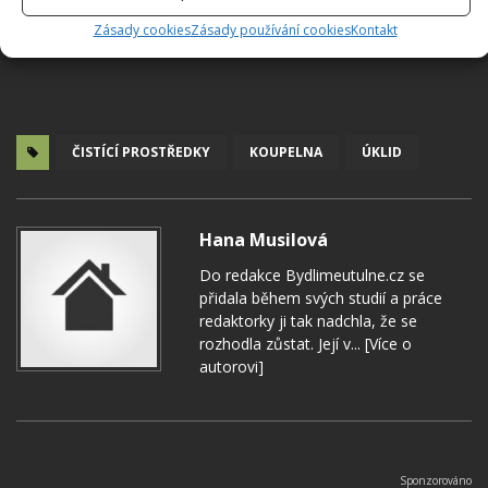
Zásady cookies
Zásady používání cookies
Kontakt
ČISTÍCÍ PROSTŘEDKY
KOUPELNA
ÚKLID
Hana Musilová
Do redakce Bydlimeutulne.cz se
přidala během svých studií a práce
redaktorky ji tak nadchla, že se
rozhodla zůstat. Její v...
[Více o
autorovi]