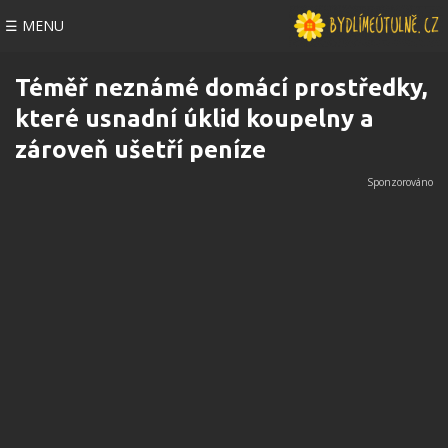
☰ MENU
Téměř neznámé domácí prostředky,
které usnadní úklid koupelny a
zároveň ušetří peníze