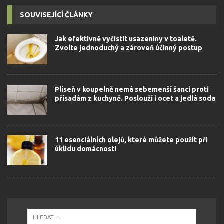
SOUVISEJÍCÍ ČLÁNKY
Jak efektivně vyčistit usazeniny v toaletě.
Zvolte jednoduchý a zároveň účinný postup
Plíseň v koupelně nemá sebemenší šanci proti
přísadám z kuchyně. Poslouží i ocet a jedlá soda
11 esenciálních olejů, které můžete použít při
úklidu domácnosti