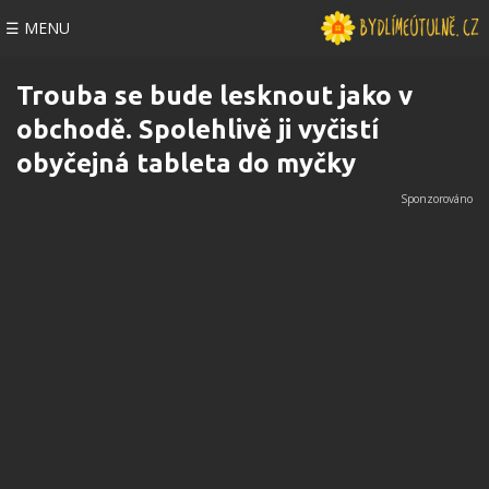
☰ MENU
Trouba se bude lesknout jako v
obchodě. Spolehlivě ji vyčistí
obyčejná tableta do myčky