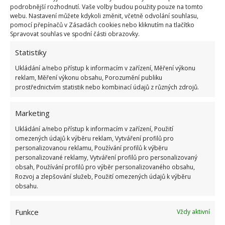
podrobnější rozhodnutí. Vaše volby budou použity pouze na tomto
webu. Nastavení můžete kdykoli změnit, včetně odvolání souhlasu,
pomocí přepínačů v Zásadách cookies nebo kliknutím na tlačítko
Spravovat souhlas ve spodní části obrazovky.
Statistiky
Ukládání a/nebo přístup k informacím v zařízení, Měření výkonu
reklam, Měření výkonu obsahu, Porozumění publiku
prostřednictvím statistik nebo kombinací údajů z různých zdrojů.
Marketing
Ukládání a/nebo přístup k informacím v zařízení, Použití
omezených údajů k výběru reklam, Vytváření profilů pro
personalizovanou reklamu, Používání profilů k výběru
personalizované reklamy, Vytváření profilů pro personalizovaný
obsah, Používání profilů pro výběr personalizovaného obsahu,
Rozvoj a zlepšování služeb, Použití omezených údajů k výběru
obsahu.
ČIŠTĚNÍ
DOMÁCÍ PRÁCE
TABLETA DO MYČKY
Funkce
Vždy aktivní
TROUBA