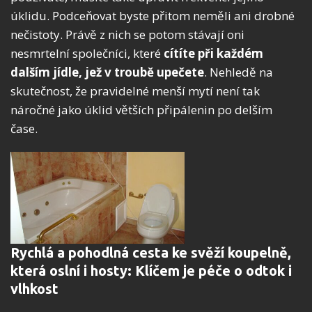
úklidu. Podceňovat byste přitom neměli ani drobné
nečistoty. Právě z nich se potom stávají oni
nesmrtelní společníci, které
cítíte při každém
dalším jídle, jež v troubě upečete
. Nehledě na
skutečnost, že pravidelné menší mytí není tak
náročné jako úklid větších připálenin po delším
čase.
Rychlá a pohodlná cesta ke svěží koupelně,
která oslní i hosty: Klíčem je péče o odtok i
vlhkost