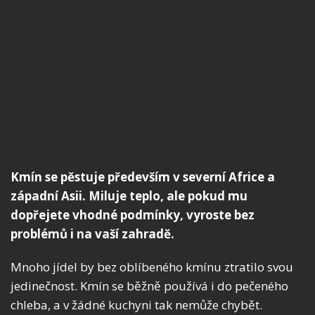
Kmín se pěstuje především v severní Africe a
západní Asii. Miluje teplo, ale pokud mu
dopřejete vhodné podmínky, vyroste bez
problémů i na vaší zahradě.
Mnoho jídel by bez oblíbeného kmínu ztratilo svou
jedinečnost. Kmín se běžně používá i do pečeného
chleba, a v žádné kuchyni tak nemůže chybět.