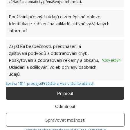
základě automaticky přenášených informací.
Zdroj:
West Coast Seeds
Používání přesných údajů o zeměpisné poloze,
Identifikace zařízení na základě aktivně vyžádaných
informací.
Zajištění bezpečnosti, předcházení a
zjišťování podvodů a odstraňování chyb,
Poskytování a zobrazování reklamy a obsahu,
Vždy aktivní
Ukládání a sdělování voleb ochrany osobních
údajů.
Správa 1811 prodejců
Přečtěte si více o těchto účelech
Příjmout
Odmítnout
Spravovat možnosti