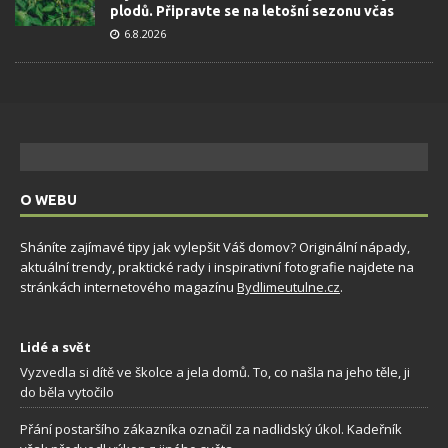
plodů. Připravte se na letošní sezonu včas
6.8.2026
O WEBU
Sháníte zajímavé tipy jak vylepšit Váš domov? Originální nápady,
aktuální trendy, praktické rady i inspirativní fotografie najdete na
stránkách internetového magazínu
Bydlimeutulne.cz
.
Lidé a svět
Vyzvedla si dítě ve školce a jela domů. To, co našla na jeho těle, ji
do běla vytočilo
Přání postaršího zákazníka označil za nadlidský úkol. Kadeřník