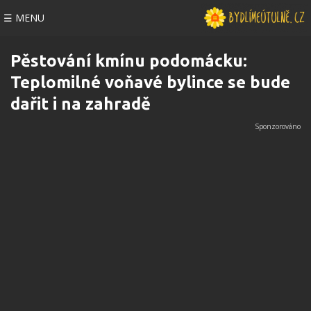
☰ MENU
Pěstování kmínu podomácku:
Teplomilné voňavé bylince se bude
dařit i na zahradě