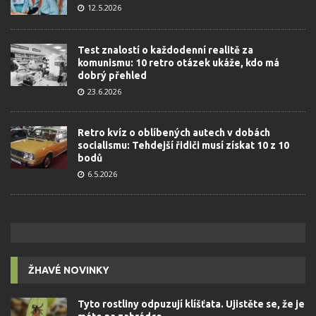
12.5.2026
Test znalostí o každodenní realitě za
komunismu: 10 retro otázek ukáže, kdo má
dobrý přehled
23.6.2026
Retro kvíz o oblíbených autech v dobách
socialismu: Tehdejší řidiči musí získat 10 z 10
bodů
6.5.2026
ŽHAVÉ NOVINKY
Tyto rostliny odpuzují klíšťata. Ujistěte se, že je