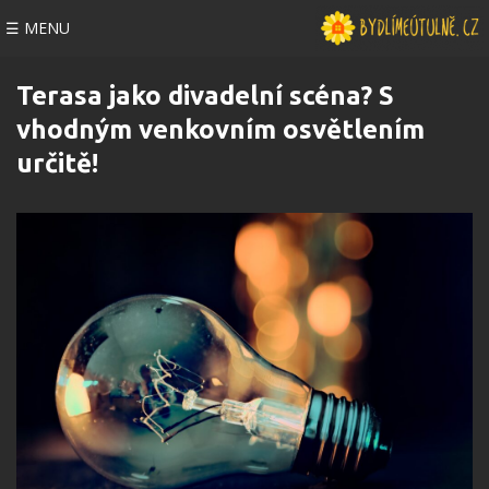
☰ MENU
Terasa jako divadelní scéna? S
vhodným venkovním osvětlením
určitě!