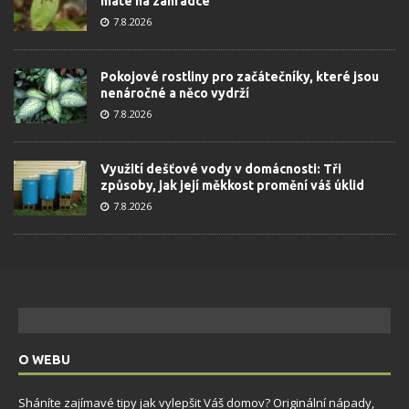
máte na zahrádce
7.8.2026
Pokojové rostliny pro začátečníky, které jsou
nenáročné a něco vydrží
7.8.2026
Využití dešťové vody v domácnosti: Tři
způsoby, jak její měkkost promění váš úklid
7.8.2026
O WEBU
Sháníte zajímavé tipy jak vylepšit Váš domov? Originální nápady,