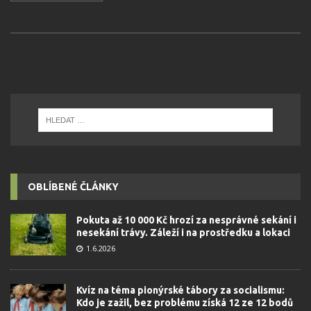
OBLÍBENÉ ČLÁNKY
Pokuta až 10 000 Kč hrozí za nesprávné sekání i
nesekání trávy. Záleží i na prostředku a lokaci
1.6.2026
Kvíz na téma pionýrské tábory za socialismu:
Kdo je zažil, bez problému získá 12 ze 12 bodů