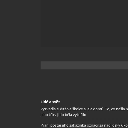
Lidé a svět
Vyzvedla si dítě ve školce a jela domů. To, co našla 
jeho těle, ji do běla vytočilo
Přání postaršího zákazníka označil za nadlidský úkol