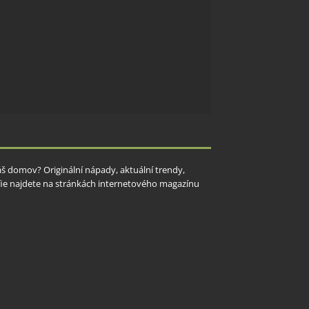
Váš domov? Originální nápady, aktuální trendy,
rafie najdete na stránkách internetového magazínu