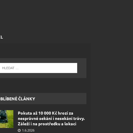
EL
BLÍBENÉ ČLÁNKY
Pokuta až 10 000 Kč hrozí za
nesprávné sekání i nesekání trávy.
Záleží i na prostředku a lokaci
1.6.2026