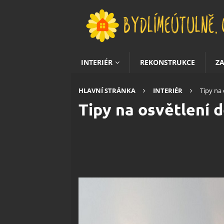
INTERIÉR
REKONSTRUKCE
Z
HLAVNÍ STRÁNKA
INTERIÉR
Tipy na
Tipy na osvětlení 