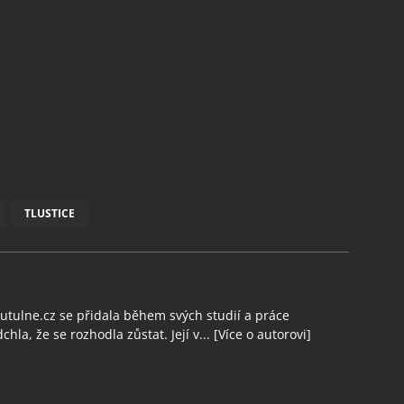
TLUSTICE
tulne.cz se přidala během svých studií a práce
chla, že se rozhodla zůstat. Její v...
[Více o autorovi]