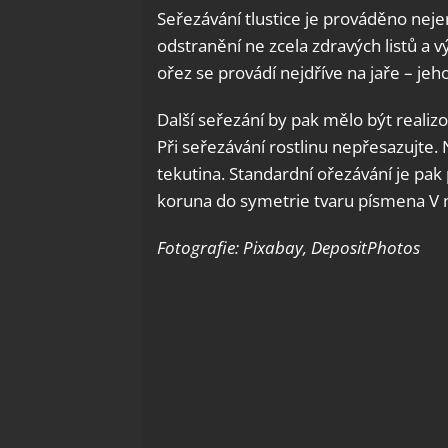
Seřezávání tlustice je prováděno nejen 
odstranění ne zcela zdravých listů a v
ořez se provádí nejdříve na jaře – je
Další seřezání by pak mělo být realizov
Při seřezávání rostlinu nepřesazujte.
tekutina. Standardní ořezávání je pak
koruna do symetrie tvaru písmena V n
Fotografie: Pixabay, DepositPhotos