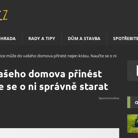
AHRADA
RADY A TIPY
DŮM A STAVBA
SPOTŘEBIT
tice může do vašeho domova přinést nejen krásu. Naučte se o ni
vašeho domova přinést
 se o ni správně starat
O