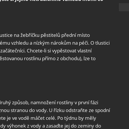
stice na žebříčku pěstitelů přední místo
ému vzhledu a nízkým nárokům na péči. O tlustici
ačátečníci. Chcete-li si vypěstovat vlastní
pěstovanou rostlinu přímo z obchodu), lze to
ruhý způsob, namnožení rostliny v první fázi
znou stranou do vody. U řízku odstraňte ze spodní
žete je ve vodě máčet celé. Po týdnu by měly
edy výhonek z vody a zasaďte jej do zeminy do