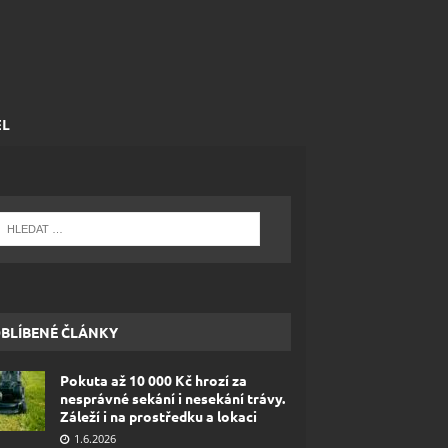
EL
BLÍBENÉ ČLÁNKY
Pokuta až 10 000 Kč hrozí za
nesprávné sekání i nesekání trávy.
Záleží i na prostředku a lokaci
1.6.2026