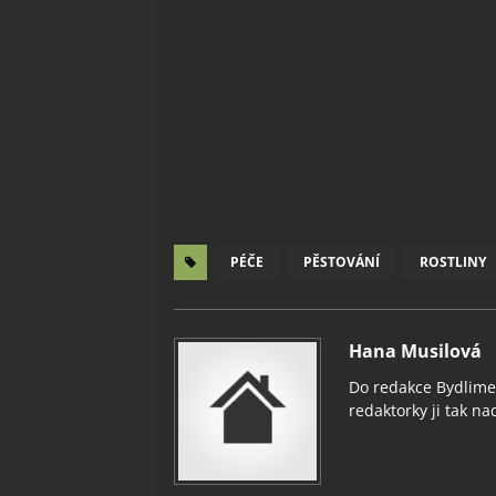
PÉČE
PĚSTOVÁNÍ
ROSTLINY
Hana Musilová
Do redakce Bydlimeu
redaktorky ji tak nad