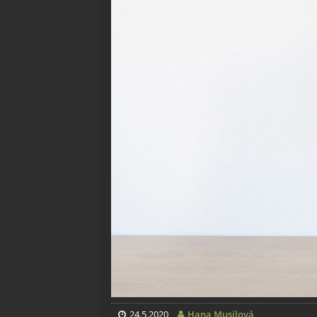
24.5.2020
Hana Musilová