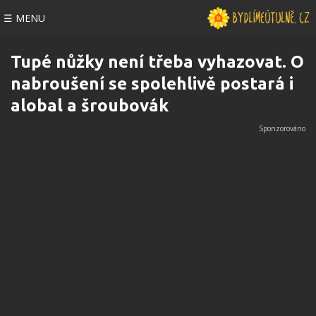
☰ MENU
Tupé nůžky není třeba vyhazovat. O
nabroušení se spolehlivě postará i
alobal a šroubovák