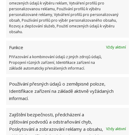
omezených údajů k výběru reklam, Vytváření profilů pro
personalizovanou reklamu, Používání profilů k výběru
personalizované reklamy, Vytváření profilů pro personalizovaný
obsah, Používání profilů pro výběr personalizovaného obsahu,
Rozvoj a zlepšování služeb, Použití omezených údajů k výběru
obsahu.
Funkce
Vždy aktivní
Přiřazování a kombinování údajů z jiných zdrojů údajů,
Propojení různých zařízení, Identifikace zařízení na
základě automaticky přenášených informací.
Používání přesných údajů o zeměpisné poloze,
Identifikace zařízení na základě aktivně vyžádaných
informací.
BROUŠENÍ
DOMÁCÍ PRÁCE
NŮŽKY
Zajištění bezpečnosti, předcházení a
zjišťování podvodů a odstraňování chyb,
Přidejte svůj názor
Poskytování a zobrazování reklamy a obsahu,
Vždy aktivní