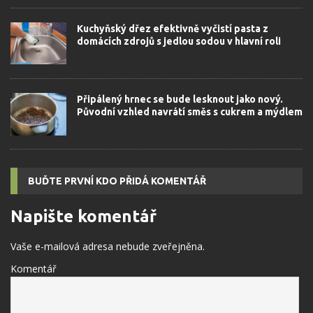
Kuchyňský dřez efektivně vyčistí pasta z
domácích zdrojů s jedlou sodou v hlavní roli
Připálený hrnec se bude lesknout jako nový.
Původní vzhled navrátí směs s cukrem a mýdlem
BUĎTE PRVNÍ KDO PŘIDÁ KOMENTÁŘ
Napište komentář
Vaše e-mailová adresa nebude zveřejněna.
Komentář