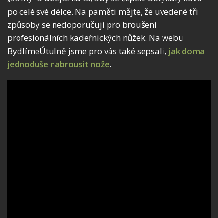
po celé své délce. Na paměti mějte, že uvedené tři
způsoby se nedoporučují pro broušení
profesionálních kadeřnických nůžek. Na webu
BydlímeÚtulně jsme pro vás také sepsali,
jak doma
jednoduše nabrousit nože
.