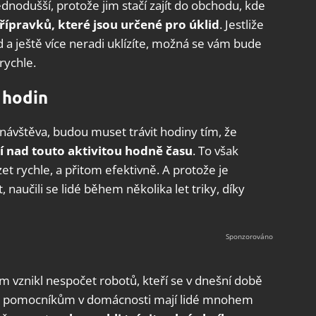
nodušší, protože jim stačí zajít do obchodu, kde
řípravků, které jsou určené pro úklid
. Jestliže
 a ještě více neradi uklízíte, možná se vám bude
 rychle.
 hodin
ít návštěva, budou muset trávit hodiny tím, že
í nad touto aktivitou hodně času
. To však
et rychle, a přitom efektivně. A protože je
 naučili se lidé během několika let triky, díky
 vznikl nespočet robotů, kteří se v dnešní době
mto pomocníkům v domácnosti mají lidé mnohem