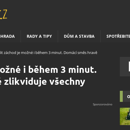
AHRADA
RADY A TIPY
DŮM A STAVBA
SPOTŘEBIT
dit záchod je možné i během 3 minut. Domácí směs hravě
možné i během 3 minut.
 zlikviduje všechny
O