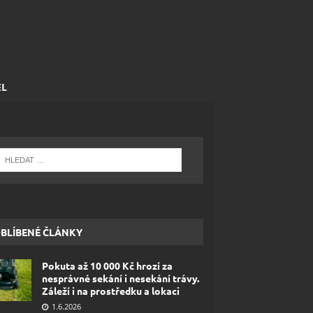
EL
BLÍBENÉ ČLÁNKY
Pokuta až 10 000 Kč hrozí za
nesprávné sekání i nesekání trávy.
Záleží i na prostředku a lokaci
1.6.2026