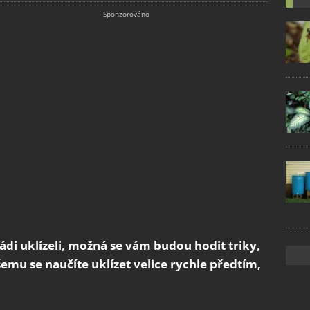
rádi uklízeli, možná se vám budou hodit triky,
šemu se naučíte uklízet velice rychle předtím,