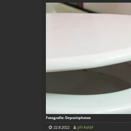
Fotografie: Depositphotos
22.8.2022
Jiří Kolář