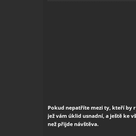
Pokud nepatříte mezi ty, kteří by 
jež vám úklid usnadní, a ještě ke v
než přijde návštěva.