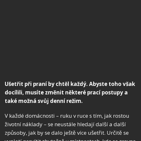
Ušetřit při praní by chtěl každý. Abyste toho však
docílili, musíte změnit některé prací postupy a
také možná svůj denní režim.
V každé domácnosti – ruku v ruce s tím, jak rostou
životní náklady – se neustále hledají další a další
způsoby, jak by se dalo ještě více ušetřit. Určitě se