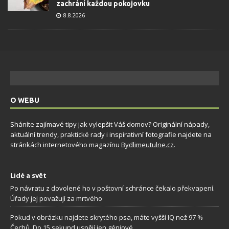
zachrání každou pokojovku
8.8.2026
O WEBU
Sháníte zajímavé tipy jak vylepšit Váš domov? Originální nápady,
aktuální trendy, praktické rady i inspirativní fotografie najdete na
stránkách internetového magazínu
Bydlimeutulne.cz
.
Lidé a svět
Po návratu z dovolené ho v poštovní schránce čekalo překvapení.
Úřady jej považují za mrtvého
Pokud v obrázku najdete skrytého psa, máte vyšší IQ než 97 %
Čechů. Do 15 sekund uspějí jen géniové