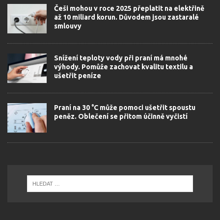
Češi mohou v roce 2025 přeplatit na elektřině
až 10 miliard korun. Důvodem jsou zastaralé
smlouvy
Snížení teploty vody při praní má mnohé
výhody. Pomůže zachovat kvalitu textilu a
ušetřit peníze
Praní na 30 °C může pomoci ušetřit spoustu
peněz. Oblečení se přitom účinně vyčistí