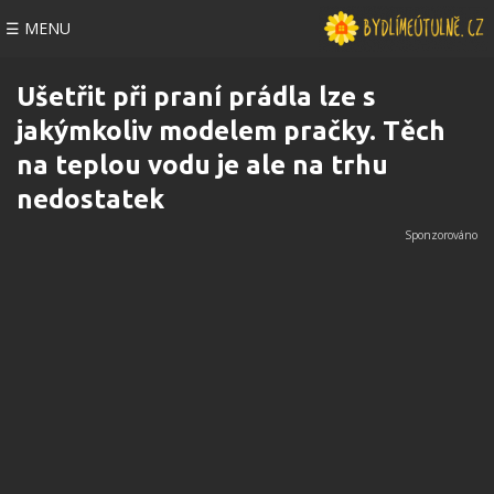
☰ MENU
Ušetřit při praní prádla lze s
jakýmkoliv modelem pračky. Těch
na teplou vodu je ale na trhu
nedostatek