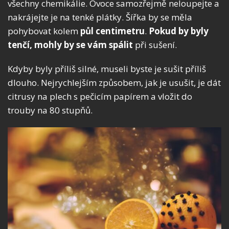
všechny chemikálie. Ovoce samozřejmě neloupejte a
nakrájejte je na tenké plátky. Šířka by se měla
pohybovat kolem
půl centimetru
.
Pokud by byly
tenčí, mohly by se vám spálit
při sušení.
Kdyby byly příliš silné, museli byste je sušit příliš
dlouho. Nejrychlejším způsobem, jak je usušit, je dát
citrusy na plech s pečicím papírem a vložit do
trouby na 80 stupňů.