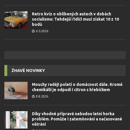
Retro kvíz o oblíbených autech v dobách
socialismu: Tehdejší řidiči musí získat 10 z 10
bodů
6.5.2026
ŽHAVÉ NOVINKY
Mouchy raději poletí o domácnost dále. Kromě
chemikálií je odpudí i citron s hřebíčkem
8.8.2026
Díky vhodné přípravě nebudou letní horka
problém. Pomůže i zatemňování a načasované
větrání