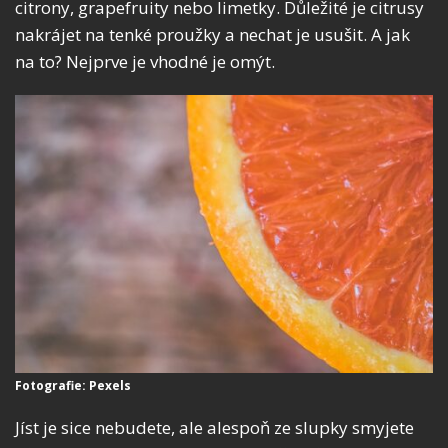
citrony, grapefruity nebo limetky. Důležité je citrusy
nakrájet na tenké proužky a nechat je usušit. A jak
na to? Nejprve je vhodné je omýt.
Fotografie: Pexels
Jíst je sice nebudete, ale alespoň ze slupky smyjete