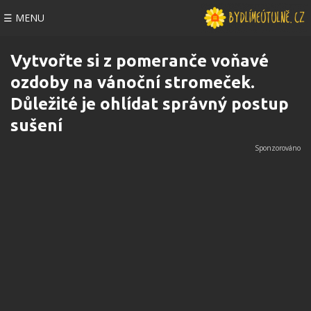
☰ MENU
Vytvořte si z pomeranče voňavé
ozdoby na vánoční stromeček.
Důležité je ohlídat správný postup
sušení