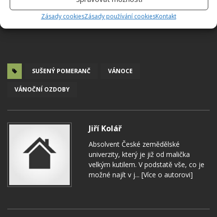
Zásady cookies
Zásady používání cookies
Kontakt
SUŠENÝ POMERANČ
VÁNOCE
VÁNOČNÍ OZDOBY
Jiří Kolář
Absolvent České zemědělské
univerzity, který je již od malička
velkým kutilem. V podstatě vše, co je
možné najít v j...
[Více o autorovi]