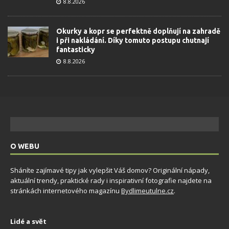
8.8.2026
Okurky a kopr se perfektně doplňují na zahradě
i při nakládání. Díky tomuto postupu chutnají
fantasticky
8.8.2026
O WEBU
Sháníte zajímavé tipy jak vylepšit Váš domov? Originální nápady,
aktuální trendy, praktické rady i inspirativní fotografie najdete na
stránkách internetového magazínu
Bydlimeutulne.cz
.
Lidé a svět