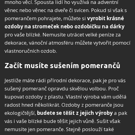
mnoho věcí. Spousta lidí ho využívá na adventní
věnec nebo věnec na dveře či svícen. Pokud si však s
pomerančem pohrajete, můžete si
vyrobit krásné
ozdoby
na stromeček nebo ozdobičku na dárky
pro vaše blízké. Nemusíte utrácet velké peníze za
dekorace, vánoční atmosféru můžete vytvořit pomocí
vlastnoručních ozdob.
Začít musíte sušením pomerančů
Jestliže máte rádi přírodní dekorace, pak je pro vás
sušený pomeranč opravdu skvělou volbou. Proč
kupovat ozdoby z plastu. Vlastní výroba vám udělá
radost hned několikrát. Ozdoby z pomeranče jsou
ekologičtější,
budete se těšit z jejich výroby
a pak
vás i vaše blízké bude těšit jejich vůně. Sušit však
nemusíte jen pomeranče. Stejně poslouží také