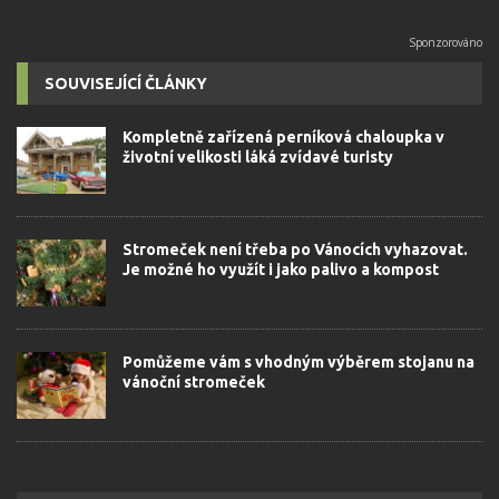
SOUVISEJÍCÍ ČLÁNKY
Kompletně zařízená perníková chaloupka v
životní velikosti láká zvídavé turisty
Stromeček není třeba po Vánocích vyhazovat.
Je možné ho využít i jako palivo a kompost
Pomůžeme vám s vhodným výběrem stojanu na
vánoční stromeček