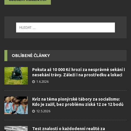
OBLÍBENÉ ČLÁNKY
Pokuta až 10 000 Kč hrozí za nesprávné sekání i
nesekání trávy. Záleží i na prostředku a lokaci
1.6.2026
Kvíz na téma pionýrské tábory za socialismu:
Kdo je zažil, bez problému získá 12 ze 12 bodů
12.5.2026
Test znalostí o každodenní realitě za