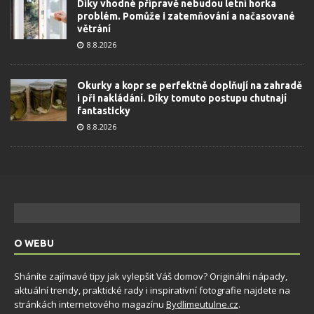
Díky vhodné přípravě nebudou letní horka
problém. Pomůže i zatemňování a načasované
větrání
8.8.2026
Okurky a kopr se perfektně doplňují na zahradě
i při nakládání. Díky tomuto postupu chutnají
fantasticky
8.8.2026
O WEBU
Sháníte zajímavé tipy jak vylepšit Váš domov? Originální nápady,
aktuální trendy, praktické rady i inspirativní fotografie najdete na
stránkách internetového magazínu
Bydlimeutulne.cz
.