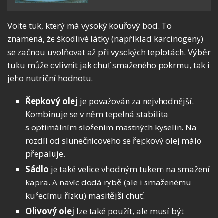
Volte tuk, který má vysoký kouřový bod. To
znamená, že škodlivé látky (například karcinogeny)
se začnou uvolňovat až při vysokých teplotách. Výběr
tuku může ovlivnit jak chuť smaženého pokrmu, tak i
jeho nutriční hodnotu.
Řepkový olej
je považován za nejvhodnější.
Kombinuje se v něm tepelná stabilita
s optimálním složením mastných kyselin. Na
rozdíl od slunečnicového se řepkový olej málo
přepaluje.
Sádlo
je také velice vhodným tukem na smažení
kapra. A navíc dodá rybě (ale i smaženému
kuřecímu řízku) masitější chuť.
Olivový olej
lze také použít, ale musí být