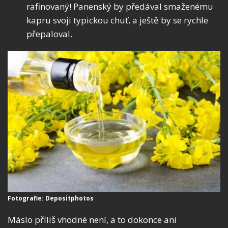
rafinovaný! Panenský by předával smaženému
kapru svoji typickou chuť, a ještě by se rychle
přepaloval.
Fotografie: Depositphotos
Máslo příliš vhodné není, a to dokonce ani