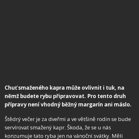
Chuť smaženého kapra může ovlivnit i tuk, na
němž budete rybu připravovat. Pro tento druh
přípravy není vhodný běžný margarín ani máslo.
Štědrý večer je za dveřmi a ve většině rodin se bude
servírovat smažený kapr. Škoda, že se u nás
konzumuje tato ryba jen na vánoční svátky. Měli