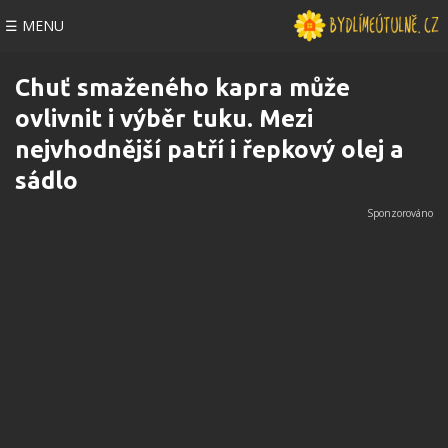
☰ MENU
Chuť smaženého kapra může
ovlivnit i výběr tuku. Mezi
nejvhodnější patří i řepkový olej a
sádlo