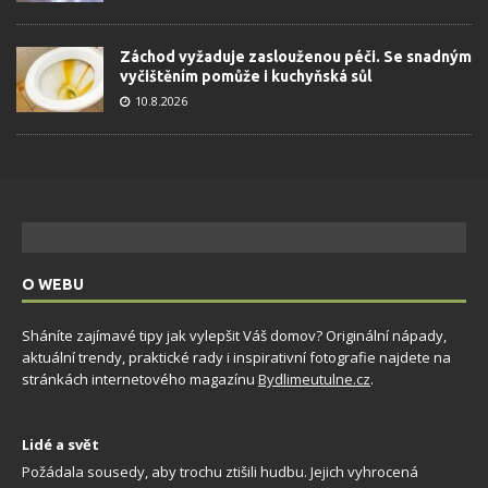
Záchod vyžaduje zaslouženou péči. Se snadným
vyčištěním pomůže i kuchyňská sůl
10.8.2026
O WEBU
Sháníte zajímavé tipy jak vylepšit Váš domov? Originální nápady,
aktuální trendy, praktické rady i inspirativní fotografie najdete na
stránkách internetového magazínu
Bydlimeutulne.cz
.
Lidé a svět
Požádala sousedy, aby trochu ztišili hudbu. Jejich vyhrocená