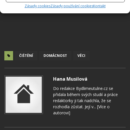
Zásady cookies
Zásady používání cookies
Kontakt
ČIŠTĚNÍ
DOMÁCNOST
VĚCI
Hana Musilová
Do redakce Bydlimeutulne.cz se
přidala během svých studií a práce
redaktorky ji tak nadchla, že se
rozhodla zůstat. Její v...
[Více o
autorovi]