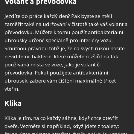
Volant a převodovka
Jezdíte do práce každý den? Pak byste se měli
zaměřit také na udržování v čistotě také váš volant a
převodovku. Můžete k tomu použít antibakteriální
ubrousky určené speciálně pro interiéry vozu.
Smutnou pravdou totiž je, že na svých rukou nosíte
neviditelné bakterie, které můžete rozšířit na tak
používaná místa ve voze, jako je volant či
převodovka. Pokut použijete antibakteriální
ubrousek, zabere vám čištění maximálně třicet
vteřin.
Klika
Klika je tím, na co každý sáhne, když chce otevřít
dveře. Vezměte si například, když jdete z toalety: