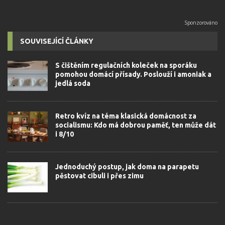
SOUVISEJÍCÍ ČLÁNKY
S čištěním regulačních koleček na sporáku
pomohou domácí přísady. Poslouží i amoniak a
jedlá soda
Retro kvíz na téma klasická domácnost za
socialismu: Kdo má dobrou paměť, ten může dát
i 8/10
Jednoduchý postup, jak doma na parapetu
pěstovat cibuli i přes zimu