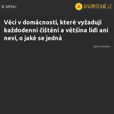
☰ MENU
Věci v domácnosti, které vyžadují
každodenní čištění a většina lidí ani
neví, o jaké se jedná