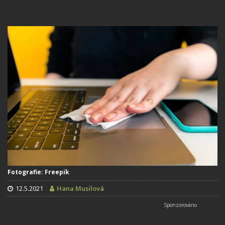
Fotografie: Freepik
12.5.2021
Hana Musilová