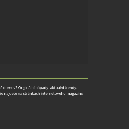
Váš domov? Originální nápady, aktuální trendy,
rafie najdete na stránkách internetového magazínu