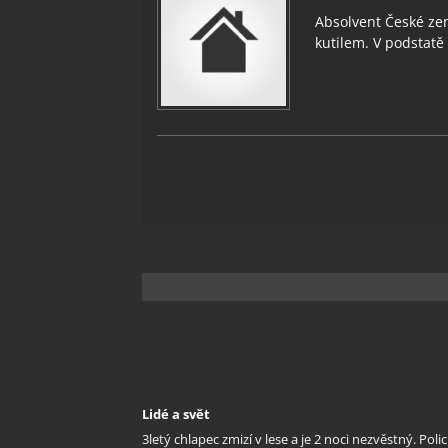
Absolvent České zem
kutilem. V podstatě v
Lidé a svět
3letý chlapec zmizí v lese a je 2 noci nezvěstný. Polic