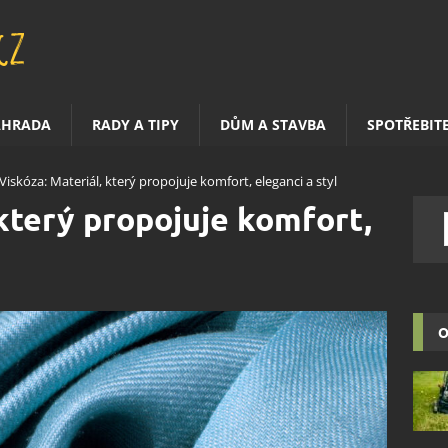
AHRADA
RADY A TIPY
DŮM A STAVBA
SPOTŘEBIT
Viskóza: Materiál, který propojuje komfort, eleganci a styl
 který propojuje komfort,
O