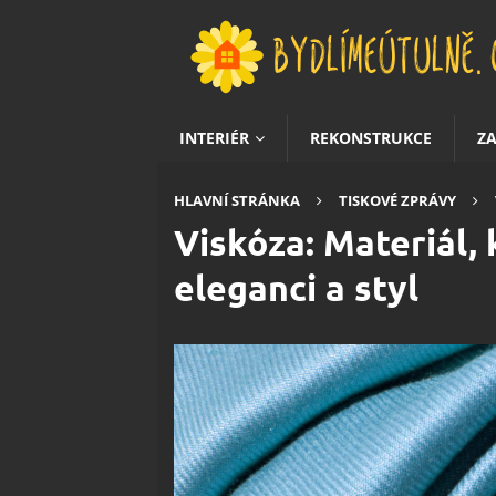
INTERIÉR
REKONSTRUKCE
Z
HLAVNÍ STRÁNKA
TISKOVÉ ZPRÁVY
Viskóza: Materiál,
eleganci a styl