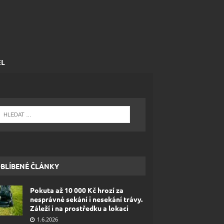
EL
BLÍBENÉ ČLÁNKY
Pokuta až 10 000 Kč hrozí za
nesprávné sekání i nesekání trávy.
Záleží i na prostředku a lokaci
1.6.2026