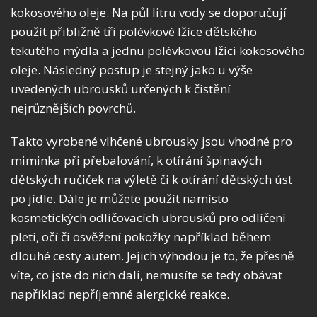
kokosového oleje. Na půl litru vody se doporučují
použít přibližně tři polévkové lžíce dětského
tekutého mýdla a jednu polévkovou lžíci kokosového
oleje. Následný postup je stejný jako u výše
uvedených ubrousků určených k čistění
nejrůznějších povrchů.
Takto vyrobené vlhčené ubrousky jsou vhodné pro
miminka při přebalování, k otírání špinavých
dětských ručiček na výletě či k otírání dětských úst
po jídle. Dále je můžete použít namísto
kosmetických odličovacích ubrousků pro odlíčení
pleti, očí či osvěžení pokožky například během
dlouhé cesty autem. Jejich výhodou je to, že přesně
víte, co jste do nich dali, nemusíte se tedy obávat
například nepříjemné alergické reakce.