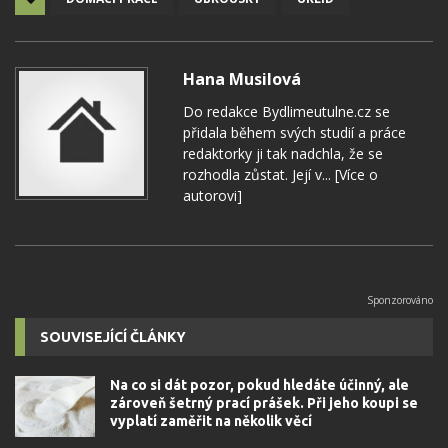
Hana Musilová
Do redakce Bydlimeutulne.cz se
přidala během svých studií a práce
redaktorky ji tak nadchla, že se
rozhodla zůstat. Její v...
[Více o
autorovi]
SOUVISEJÍCÍ ČLÁNKY
Na co si dát pozor, pokud hledáte účinný, ale
zároveň šetrný prací prášek. Při jeho koupi se
vyplatí zaměřit na několik věcí