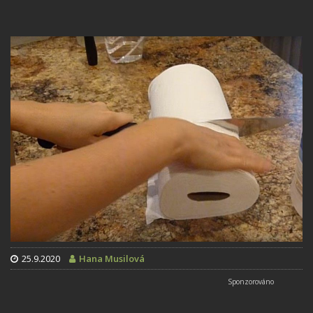
25.9.2020
Hana Musilová