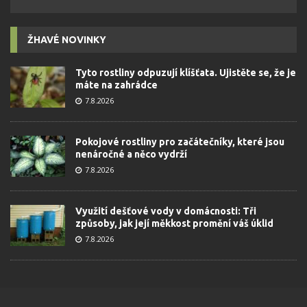
ŽHAVÉ NOVINKY
Tyto rostliny odpuzují klíšťata. Ujistěte se, že je
máte na zahrádce
7.8.2026
Pokojové rostliny pro začátečníky, které jsou
nenáročné a něco vydrží
7.8.2026
Využití dešťové vody v domácnosti: Tři
způsoby, jak její měkkost promění váš úklid
7.8.2026