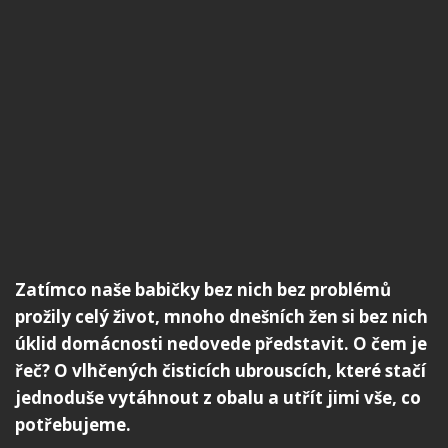
Zatímco naše babičky bez nich bez problémů
prožily celý život, mnoho dnešních žen si bez nich
úklid domácnosti nedovede představit. O čem je
řeč? O vlhčených čisticích ubrouscích, které stačí
jednoduše vytáhnout z obalu a utřít jimi vše, co
potřebujeme.