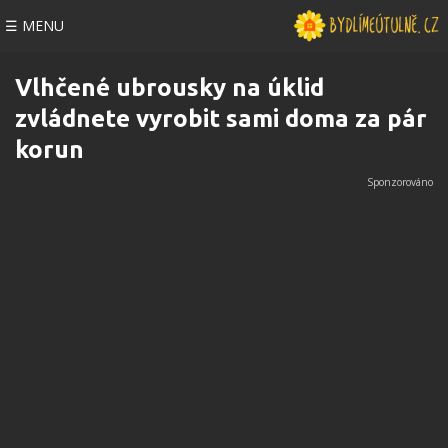
☰ MENU
Vlhčené ubrousky na úklid
zvládnete vyrobit sami doma za pár
korun