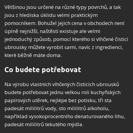
Většinou jsou určené na různé typy povrchů, a tak
jsou z hlediska úklidu velmi praktickým
pomocníkem. Bohužel jejich cena v obchodech není
úplně nejnižší, naštěstí existuje ale velmi
jednoduchý způsob, pomocí kterého si vlhčené čisticí
ubrousky můžete vyrobit sami, navíc z ingrediencí,
které běžně máte doma.
Co budete potřebovat
Na výrobu vlastních vlhčených čisticích ubrousků
budete potřebovat jednu velkou roli kuchyňských
papírových utěrek, nejlépe bez potisku, tři sta
padesát mililitrů vody, sto mililitrů alkoholu,
například vysokoprocentního denaturovaného lihu,
padesát mililitrů tekutého mýdla.