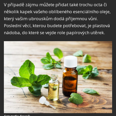
V případě zájmu můžete přidat také trochu octa či
několik kapek vašeho oblíbeného esenciálního oleje,
který vašim ubrouskům dodá příjemnou vůni.
Poslední věcí, kterou budete potřebovat, je plastová
nádoba, do které se vejde role papírových utěrek.