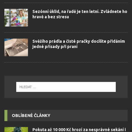
Sezónní úklid, na řadě je ten letní. Zvládnete ho
hravě a bez stresu
Svěžího prádla a čisté pračky docílíte přidáním
jedné přísady při praní
OBLÍBENÉ ČLÁNKY
Pokuta až 10 000 Kč hrozí za nesprávné sekání i