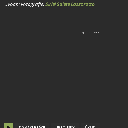
Úvodní Fotografie:
Sirlei Salete Lazzarotto
DOMÁCÍ PRÁCE
UBROUSKY
ÚKLID