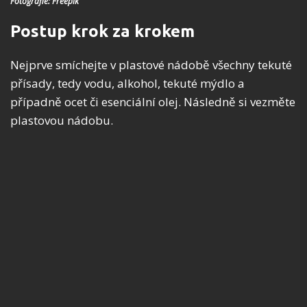
Fotografie: Freepik
Postup krok za krokem
Nejprve smíchejte v plastové nádobě všechny tekuté
přísady, tedy vodu, alkohol, tekuté mýdlo a
případně ocet či esenciální olej. Následně si vezměte
plastovou nádobu.