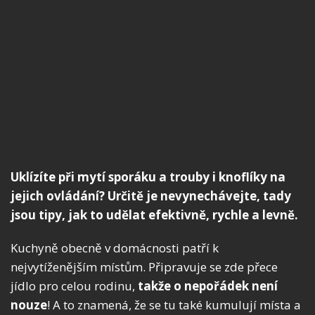
Uklízíte při mytí sporáku a trouby i knoflíky na
jejich ovládání? Určitě je nevynechávejte, tady
jsou tipy, jak to udělat efektivně, rychle a levně.
Kuchyně obecně v domácnosti patří k
nejvytíženějším místům. Připravuje se zde přece
jídlo pro celou rodinu,
takže o nepořádek není
nouze
! A to znamená, že se tu také kumulují místa a