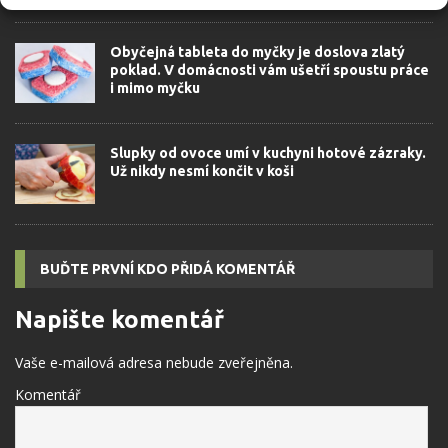
Obyčejná tableta do myčky je doslova zlatý
poklad. V domácnosti vám ušetří spoustu práce
i mimo myčku
Slupky od ovoce umí v kuchyni hotové zázraky.
Už nikdy nesmí končit v koši
BUĎTE PRVNÍ KDO PŘIDÁ KOMENTÁŘ
Napište komentář
Vaše e-mailová adresa nebude zveřejněna.
Komentář