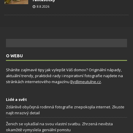
8.8.2026
O WEBU
Sháníte zajímavé tipy jak vylepšit Váš domov? Originální nápady,
aktuální trendy, praktické rady i inspirativní fotografie najdete na
stránkách internetového magazínu
Bydlimeutulne.cz
.
Lidé a svět
Zdánlivě obyčejná rodinná fotografie znepokojila internet. Zkuste
najít mrazivý detail
Ženich se vykašlal na svou vlastní svatbu. Zhrzená nevěsta
okamžitě vymyslela geniální pomstu