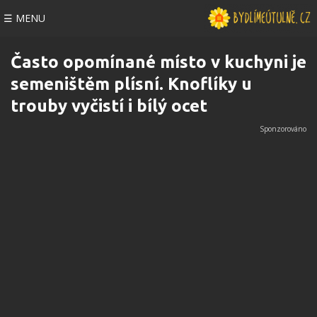
☰ MENU
Často opomínané místo v kuchyni je
semeništěm plísní. Knoflíky u
trouby vyčistí i bílý ocet