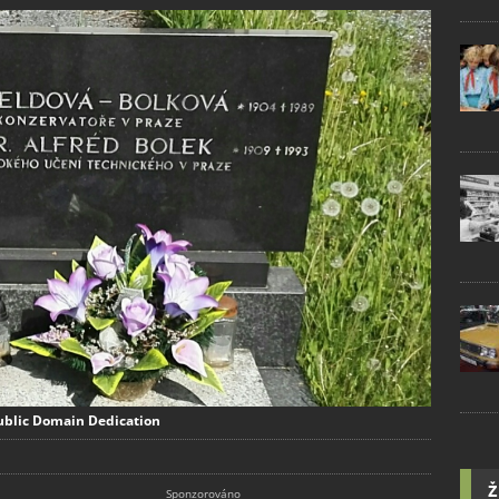
Public Domain Dedication
Ž