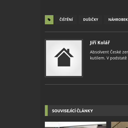
ČIŠTĚNÍ
DUŠIČKY
NÁHROBEK
Jiří Kolář
Absolvent České zem
kutilem. V podstatě v
SOUVISEJÍCÍ ČLÁNKY