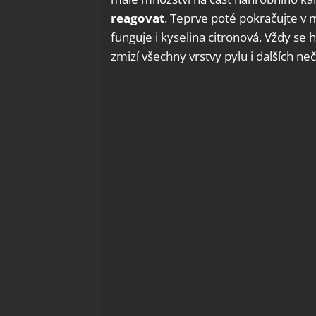
reagovat
. Teprve poté pokračujte v 
funguje i kyselina citronová. Vždy se 
zmizí všechny vrstvy pylu i dalších neč