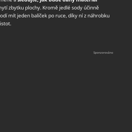
mytí zbytku plochy. Kromě jedlé sody účinně
hodí mít jeden balíček po ruce, díky ní z náhrobku
istot.