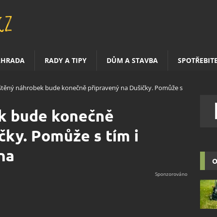
AHRADA
RADY A TIPY
DŮM A STAVBA
SPOTŘEBIT
štěný náhrobek bude konečně připravený na Dušičky. Pomůže s
k bude konečně
čky. Pomůže s tím i
na
O