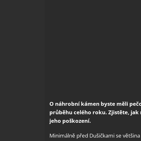
O náhrobní kámen byste měli pečov
průběhu celého roku. Zjistěte, jak 
jeho poškození.
Minimálně před Dušičkami se většina l