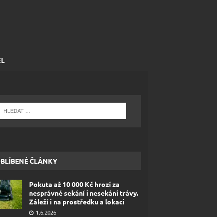
EL
BLÍBENÉ ČLÁNKY
Pokuta až 10 000 Kč hrozí za
nesprávné sekání i nesekání trávy.
Záleží i na prostředku a lokaci
1.6.2026