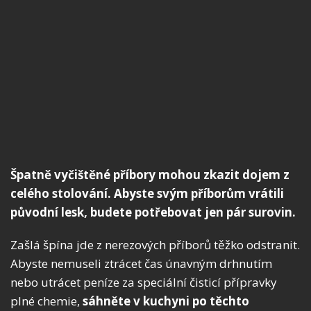
Špatně vyčištěné příbory mohou zkazit dojem z
celého stolování. Abyste svým příborům vrátili
původní lesk, budete potřebovat jen pár surovin.
Zašlá špína jde z nerezových příborů těžko odstranit.
Abyste nemuseli ztrácet čas únavným drhnutím
nebo utrácet peníze za speciální čisticí přípravky
plné chemie,
sáhněte v kuchyni po těchto