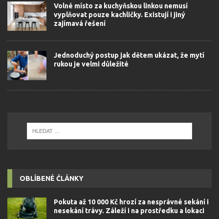
Volné místo za kuchyňskou linkou nemusí
vyplňovat pouze kachličky. Existují i jiný
zajímavá řešení
Jednoduchý postup jak dětem ukázat, že mytí
rukou je velmi důležité
OBLÍBENÉ ČLÁNKY
Pokuta až 10 000 Kč hrozí za nesprávné sekání i
nesekání trávy. Záleží i na prostředku a lokaci