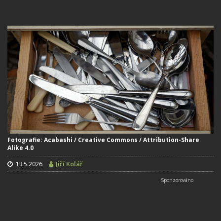
Fotografie: Acabashi / Creative Commons / Attribution-Share
Alike 4.0
13.5.2026
Jiří Kolář