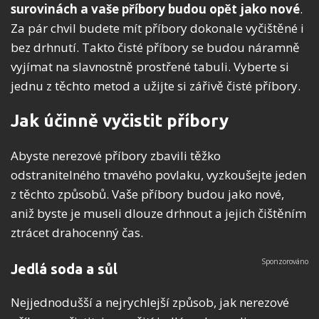
surovinách a vaše příbory budou opět jako nové
.
Za pár chvil budete mít příbory dokonale vyčištěné i
bez drhnutí. Takto čisté příbory se budou náramně
vyjímat na slavnostně prostřené tabuli. Vyberte si
jednu z těchto metod a užijte si zářivě čisté příbory.
Jak účinně vyčistit příbory
Abyste nerezové příbory zbavili těžko
odstranitelného tmavého povlaku, vyzkoušejte jeden
z těchto způsobů. Vaše příbory budou jako nové,
aniž byste je museli dlouze drhnout a jejich čištěním
ztrácet drahocenný čas.
Jedlá soda a sůl
Nejjednodušší a nejrychlejší způsob, jak nerezové