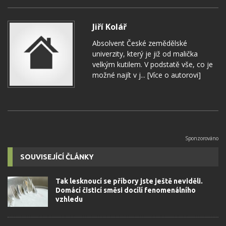
Jiří Kolář
Absolvent České zemědělské
univerzity, který je již od malička
velkým kutilem. V podstatě vše, co je
možné najít v j...
[Více o autorovi]
SOUVISEJÍCÍ ČLÁNKY
Tak lesknoucí se příbory jste ještě neviděli.
Domácí čisticí směsi docílí fenomenálního
vzhledu