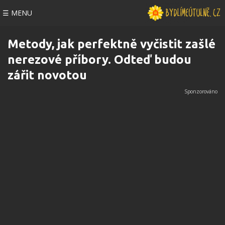
☰ MENU
Metody, jak perfektně vyčistit zašlé
nerezové příbory. Odteď budou
zářit novotou