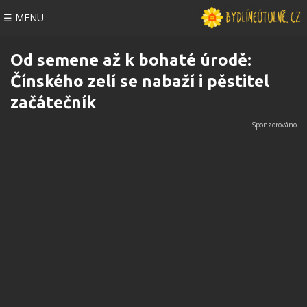
☰ MENU
Od semene až k bohaté úrodě:
Čínského zelí se nabaží i pěstitel
začátečník