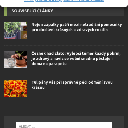
SOUVISEJÍCÍ ČLÁNKY
Nejen zápalky patří mezi netradiční pomocníky
pro docílení krásných a zdravých rostlin
Česnek nad zlato: Vylepší téměř každý pokrm,
je zdravý a navíc se velmi snadno pěstuje i
doma na parapetu
Tulipány vás při správné péči odmění svou
krásou