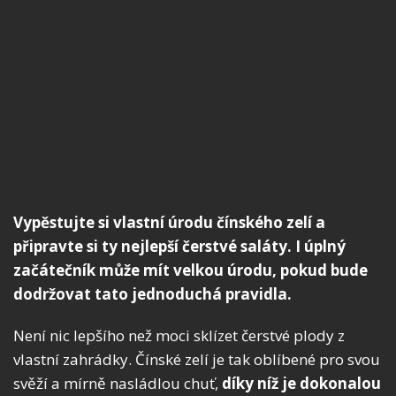
Vypěstujte si vlastní úrodu čínského zelí a
připravte si ty nejlepší čerstvé saláty. I úplný
začátečník může mít velkou úrodu, pokud bude
dodržovat tato jednoduchá pravidla.
Není nic lepšího než moci sklízet čerstvé plody z
vlastní zahrádky. Čínské zelí je tak oblíbené pro svou
svěží a mírně nasládlou chuť,
díky níž je dokonalou