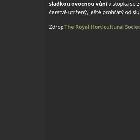
sladkou ovocnou vůni
a stopka se z
čerstvě utržený, ještě prohřátý od slun
Zdroj:
The Royal Horticultural Socie