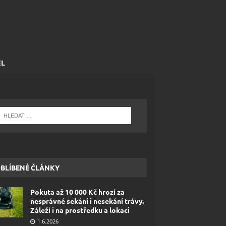
EL
BLÍBENÉ ČLÁNKY
Pokuta až 10 000 Kč hrozí za
nesprávné sekání i nesekání trávy.
Záleží i na prostředku a lokaci
1.6.2026