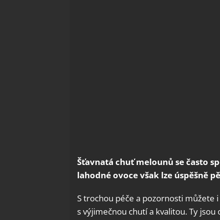
Šťavnatá chuť melounů se často sp
lahodné ovoce však lze úspěšně pě
S trochou péče a pozornosti můžete 
s výjimečnou chutí a kvalitou. Ty jso