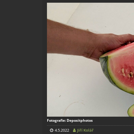
Fotografie: Depositphotos
4.5.2022
Jiří Kolář