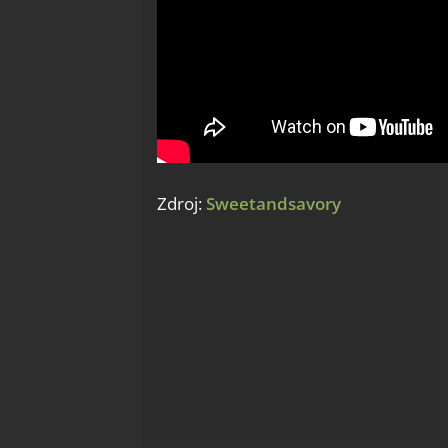
Zdroj:
Sweetandsavory