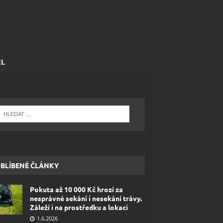
EL
BLÍBENÉ ČLÁNKY
Pokuta až 10 000 Kč hrozí za
nesprávné sekání i nesekání trávy.
Záleží i na prostředku a lokaci
1.6.2026