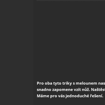
Pro oba tyto triky s melounem nast
snadno zapomene vzít nůž. Naštěs
Máme pro vás jednoduché řešení.