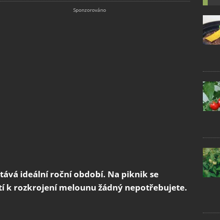
ává ideální roční období. Na piknik se
tí k rozkrojení melounu žádný nepotřebujete.