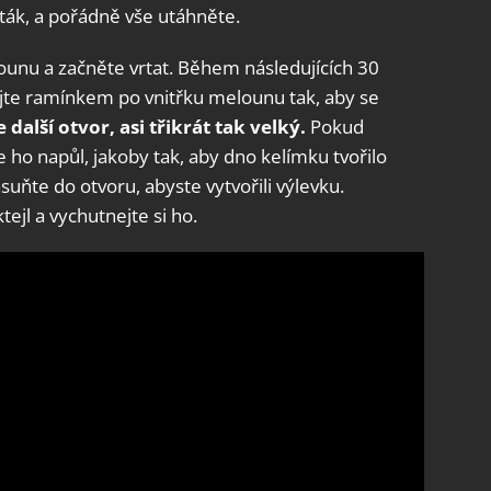
rták, a pořádně vše utáhněte.
unu a začněte vrtat. Během následujících 30
jte ramínkem po vnitřku melounu tak, aby se
 další otvor, asi třikrát tak velký.
Pokud
e ho napůl, jakoby tak, aby dno kelímku tvořilo
suňte do otvoru, abyste vytvořili výlevku.
tejl a vychutnejte si ho.