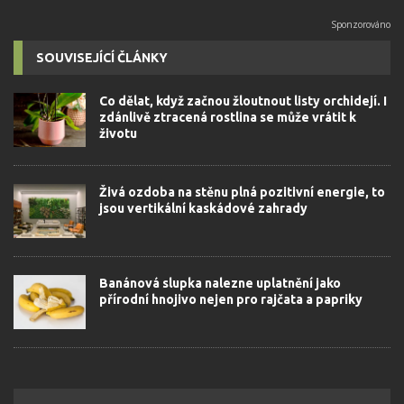
SOUVISEJÍCÍ ČLÁNKY
Co dělat, když začnou žloutnout listy orchidejí. I
zdánlivě ztracená rostlina se může vrátit k
životu
Živá ozdoba na stěnu plná pozitivní energie, to
jsou vertikální kaskádové zahrady
Banánová slupka nalezne uplatnění jako
přírodní hnojivo nejen pro rajčata a papriky