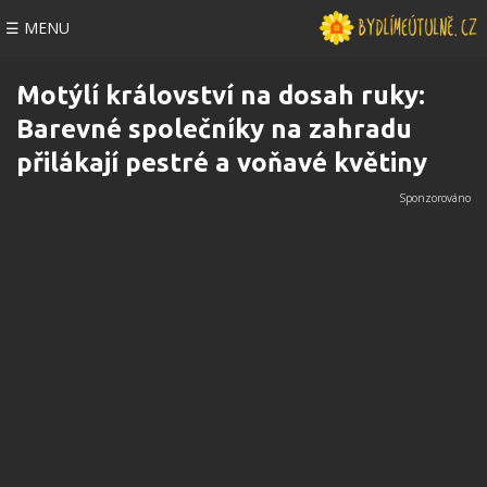
☰ MENU
Motýlí království na dosah ruky:
Barevné společníky na zahradu
přilákají pestré a voňavé květiny