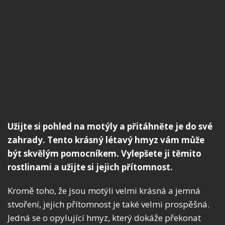
Užijte si pohled na motýly a přitáhněte je do své
zahrady. Tento krásný létavý hmyz vám může
být skvělým pomocníkem. Vylepšete ji těmito
rostlinami a užijte si jejich přítomnost.
Kromě toho, že jsou motýli velmi krásná a jemná
stvoření, jejich přítomnost je také velmi prospěšná.
Jedná se o opylující hmyz, který dokáže překonat