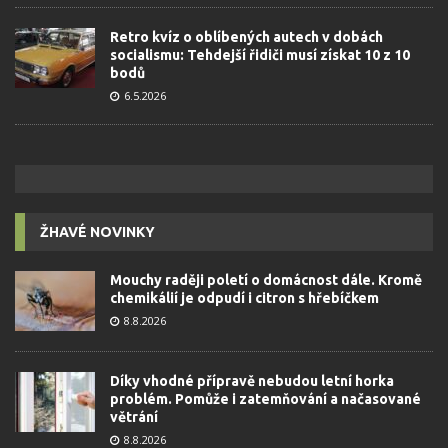
Retro kvíz o oblíbených autech v dobách
socialismu: Tehdejší řidiči musí získat 10 z 10
bodů
6.5.2026
ŽHAVÉ NOVINKY
Mouchy raději poletí o domácnost dále. Kromě
chemikálií je odpudí i citron s hřebíčkem
8.8.2026
Díky vhodné přípravě nebudou letní horka
problém. Pomůže i zatemňování a načasované
větrání
8.8.2026