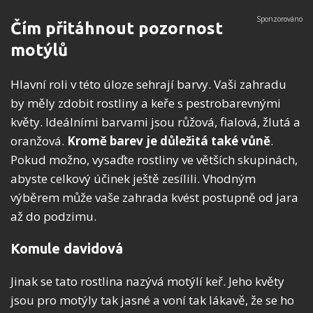
Čím přitáhnout pozornost
motýlů
Hlavní roli v této úloze sehrají barvy. Vaši zahradu
by měly zdobit rostliny a keře s pestrobarevnými
květy. Ideálními barvami jsou růžová, fialová, žlutá a
oranžová.
Kromě barev je důležitá také vůně
.
Pokud možno, vysaďte rostliny ve větších skupinách,
abyste celkový účinek ještě zesílili. Vhodným
výběrem může vaše zahrada kvést postupně od jara
až do podzimu.
Komule davidová
Jinak se tato rostlina nazývá motýlí keř. Jeho květy
jsou pro motýly tak jasné a voní tak lákavě, že se ho