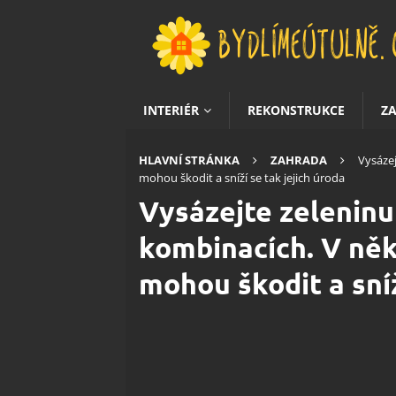
INTERIÉR
REKONSTRUKCE
Z
HLAVNÍ STRÁNKA
ZAHRADA
Vysázej
mohou škodit a sníží se tak jejich úroda
Vysázejte zeleninu
kombinacích. V něk
mohou škodit a sníž