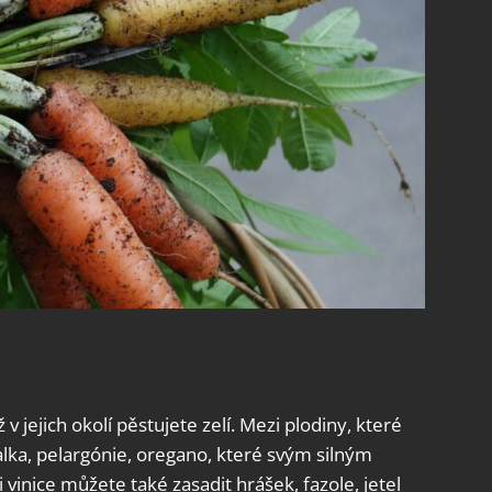
v jejich okolí pěstujete zelí. Mezi plodiny, které
azalka, pelargónie, oregano, které svým silným
vinice můžete také zasadit hrášek, fazole, jetel