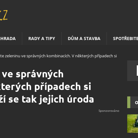
AHRADA
RADY A TIPY
DŮM A STAVBA
SPOTŘEBIT
te zeleninu ve správných kombinacích. V některých případech si
 ve správných
terých případech si
í se tak jejich úroda
O