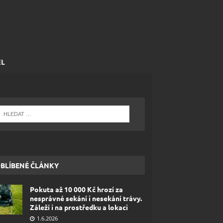
EL
BLÍBENÉ ČLÁNKY
Pokuta až 10 000 Kč hrozí za
nesprávné sekání i nesekání trávy.
Záleží i na prostředku a lokaci
1.6.2026