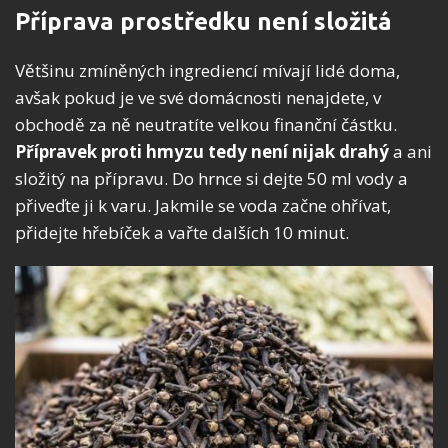
Příprava prostředku není složitá
Většinu zmíněných ingrediencí mívají lidé doma,
avšak pokud je ve své domácnosti nenajdete, v
obchodě za ně neutratíte velkou finanční částku.
Přípravek proti hmyzu tedy není nijak drahý
a ani
složitý na přípravu. Do hrnce si dejte 50 ml vody a
přiveďte ji k varu. Jakmile se voda začne ohřívat,
přidejte hřebíček a vařte dalších 10 minut.