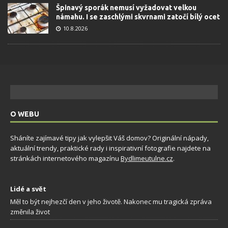
Špinavý sporák nemusí vyžadovat velkou
námahu. I se zaschlými skvrnami zatočí bílý ocet
10.8.2026
O WEBU
Sháníte zajímavé tipy jak vylepšit Váš domov? Originální nápady,
aktuální trendy, praktické rady i inspirativní fotografie najdete na
stránkách internetového magazínu
Bydlimeutulne.cz
.
Lidé a svět
Měl to být nejhezčí den v jeho životě. Nakonec mu tragická zpráva
změnila život