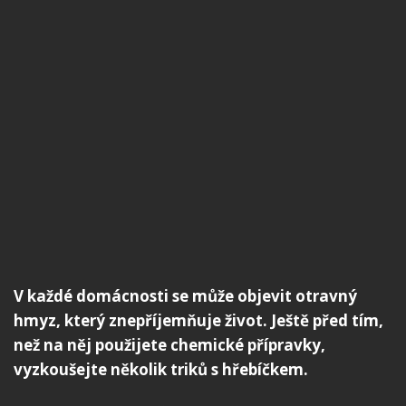
V každé domácnosti se může objevit otravný
hmyz, který znepříjemňuje život. Ještě před tím,
než na něj použijete chemické přípravky,
vyzkoušejte několik triků s hřebíčkem.