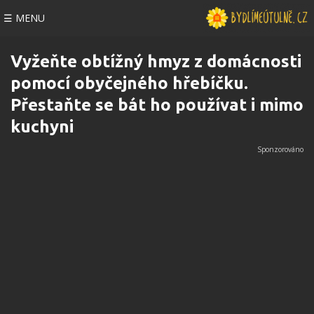
☰ MENU
Vyžeňte obtížný hmyz z domácnosti
pomocí obyčejného hřebíčku.
Přestaňte se bát ho používat i mimo
kuchyni