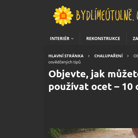
INTERIÉR
REKONSTRUKCE
Z
HLAVNÍ STRÁNKA
CHALUPAŘENÍ
Ob
osvědčených tipů
Objevte, jak můžet
používat ocet – 10