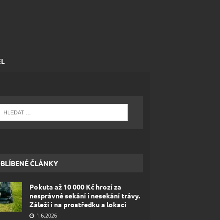
EL
BLÍBENÉ ČLÁNKY
Pokuta až 10 000 Kč hrozí za
nesprávné sekání i nesekání trávy.
Záleží i na prostředku a lokaci
1.6.2026