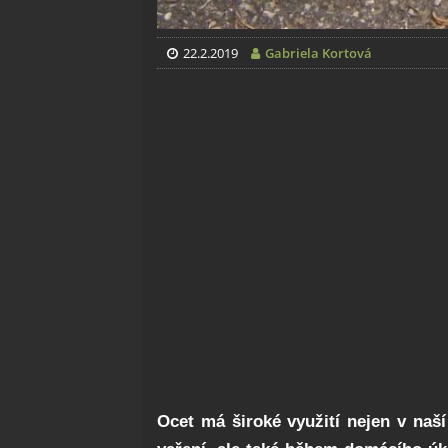
22.2.2019
Gabriela Kortová
Ocet má široké využití nejen v naš