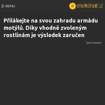
☰ MENU
Přilákejte na svou zahradu armádu
motýlů. Díky vhodně zvoleným
rostlinám je výsledek zaručen