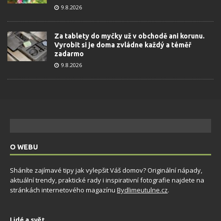
9.8.2026
Za tablety do myčky už v obchodě ani korunu.
Vyrobit si je doma zvládne každý a téměř
zadarmo
9.8.2026
O WEBU
Sháníte zajímavé tipy jak vylepšit Váš domov? Originální nápady,
aktuální trendy, praktické rady i inspirativní fotografie najdete na
stránkách internetového magazínu
Bydlimeutulne.cz
.
Lidé a svět